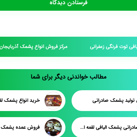
فی توت فرنگی زعفرانی
مرکز فروش انواع پشمک آذربایجان
مطالب خواندنی دیگر برای شما
تولید پشمک صادراتی
خرید انواع پشمک لقم
تولید صادراتی پشمک الیافی لقمه ای ۳۵۰ گرمی