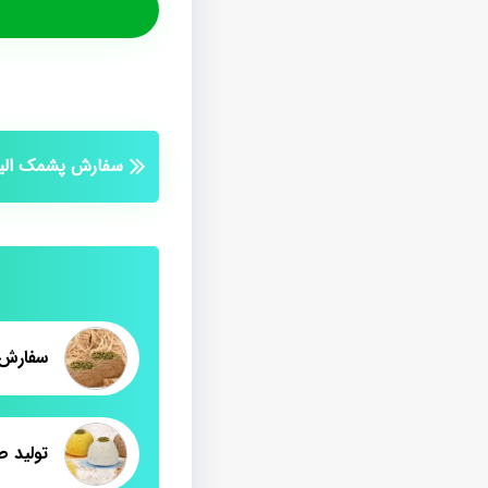
سفارش پشمک الیا
سفارش 