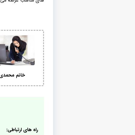
های مناسب عرضه می گر
خانم محمدی
راه های ارتباطی: