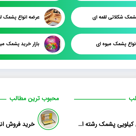
شمک شکلاتی لقمه ای
نواع پشمک میوه ای
بازار خرید پشمک میو
لب
محبوب ترین مطالب
فروش کیلویی پشمک رشته ای طعم دار میوه