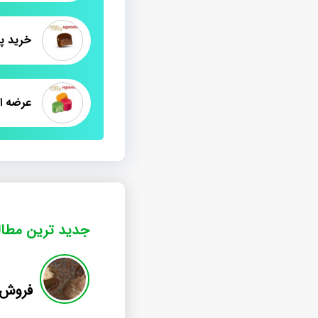
خرید پ
عرضه ا
جدید ترین مطا