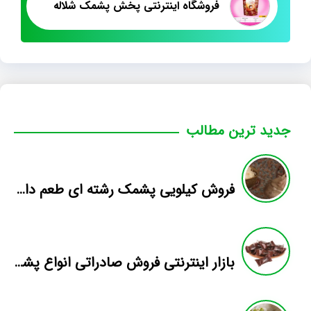
فروشگاه اینترنتی پخش پشمک شلاله
جدید ترین مطالب
فروش کیلویی پشمک رشته ای طعم دار میوه
بازار اینترنتی فروش صادراتی انواع پشمک الیافی/شکلاتی