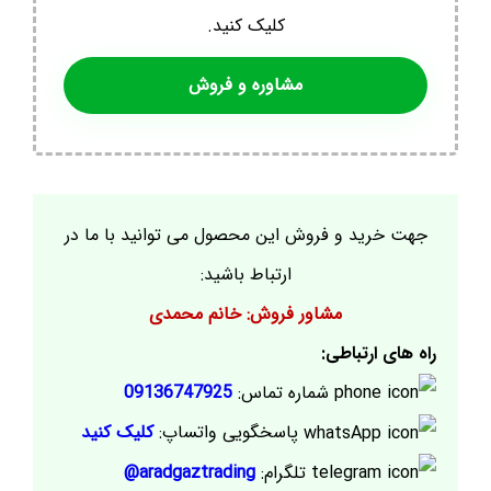
کلیک کنید.
مشاوره و فروش
جهت خرید و فروش این محصول می توانید با ما در
ارتباط باشید:
مشاور فروش: خانم محمدی
راه های ارتباطی:
شماره تماس:
09136747925
پاسخگویی واتساپ:
کلیک کنید
تلگرام:
aradgaztrading@