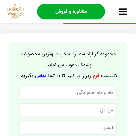
مشاوره و فروش
مجموعه گز آراد شما را به خرید بهترین محصولات
پشمک دعوت می نماید.
کافیست
فرم
زیر را پر کنید تا با شما
تماس
بگیریم.
نام
و
نام
موبایل
خانوادگی
ایمیل