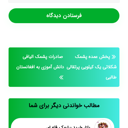
پخش عمده پشمک
صادرات پشمک الیافی
شکلاتی یک کیلویی پرتقالی
دانش آموزی به افغانستان
طالبی
مطالب خواندنی دیگر برای شما
بازار خرید پشمک فله ای