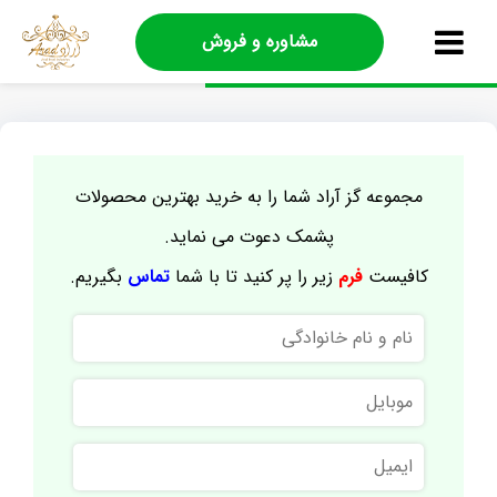
مشاوره و فروش
مجموعه گز آراد شما را به خرید بهترین محصولات
پشمک دعوت می نماید.
کافیست
فرم
زیر را پر کنید تا با شما
تماس
بگیریم.
نام
و
نام
موبایل
خانوادگی
ایمیل