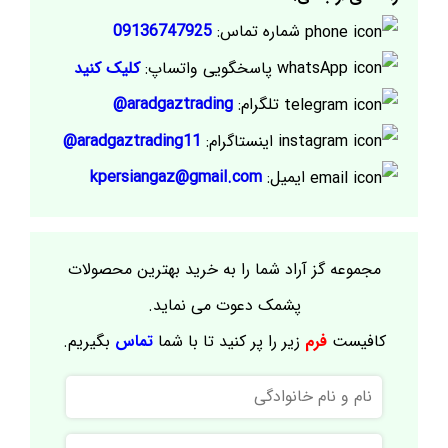
شماره تماس:
09136747925
پاسخگویی واتساپ:
کلیک کنید
تلگرام:
aradgaztrading@
اینستاگرام:
aradgaztrading11@
ایمیل:
kpersiangaz@gmail.com
مجموعه گز آراد شما را به خرید بهترین محصولات
پشمک دعوت می نماید.
کافیست
فرم
زیر را پر کنید تا با شما
تماس
بگیریم.
نام
و
نام
موبایل
خانوادگی