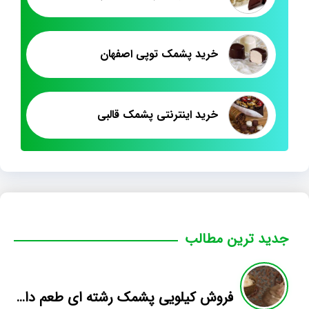
خرید پشمک توپی اصفهان
خرید اینترنتی پشمک قالبی
جدید ترین مطالب
فروش کیلویی پشمک رشته ای طعم دار میوه