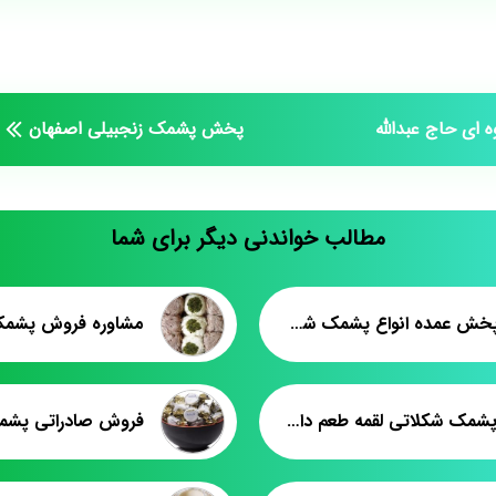
 ای حاج عبدالله
پخش پشمک زنجبیلی اصفهان
مطالب خواندنی دیگر برای شما
توزیع/پخش عمده انواع پشمک شکلاتی لقمه ای
مشاوره فروش پشمک ۱۵ کیل
قیمت پشمک شکلاتی لقمه طعم دار فله