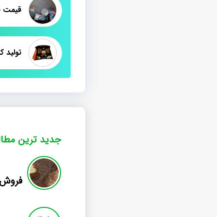
تولید 
جدید ترین مطا