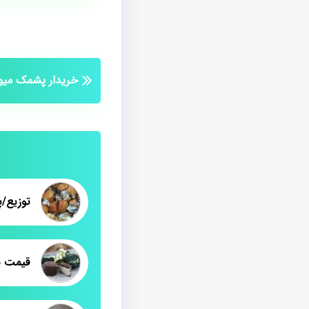
خریدار پشمک میوه