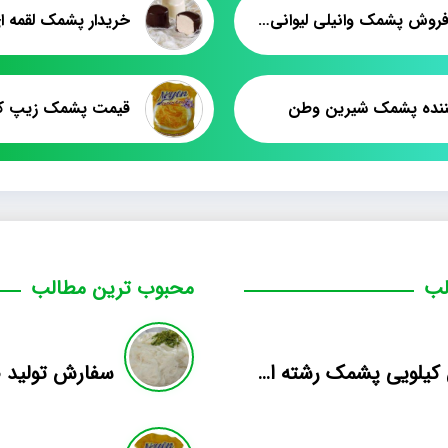
قیمت فروش پشمک وانیلی لیوانی شلاله
خریدار پشمک لقمه ا
کننده پشمک شیرین وطن
قیمت پشمک زیپ کی
لب
محبوب ترین مطالب
فروش کیلویی پشمک رشته ای طعم دار میوه