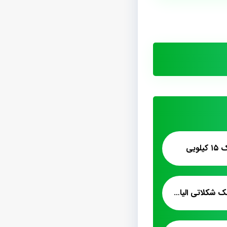
ویی
فروش صادراتی پشمک شکلاتی الیافی به امارات