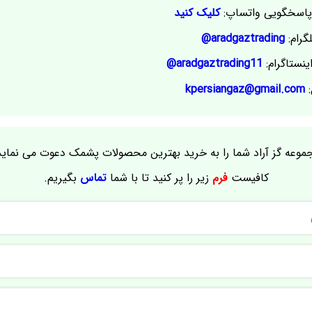
اسخگویی واتساپ:
کلیک کنید
گرام:
aradgaztrading@
ینستاگرام:
aradgaztrading11@
:
kpersiangaz@gmail.com
موعه گز آراد شما را به خرید بهترین محصولات پشمک دعوت می نماید
کافیست
فرم
زیر را پر کنید تا با شما
تماس
بگیریم.