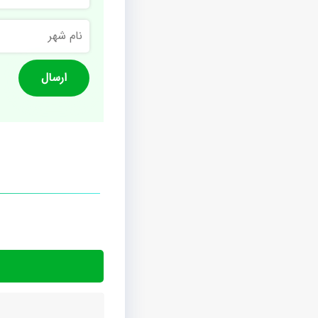
نام
شهر