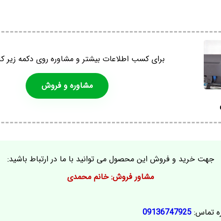
برای کسب اطلاعات بیشتر و مشاوره روی دکمه زیر کل
مشاوره و فروش
جهت خرید و فروش این محصول می توانید با ما در ارتباط باشید:
مشاور فروش: خانم محمدی
ه تماس:
09136747925