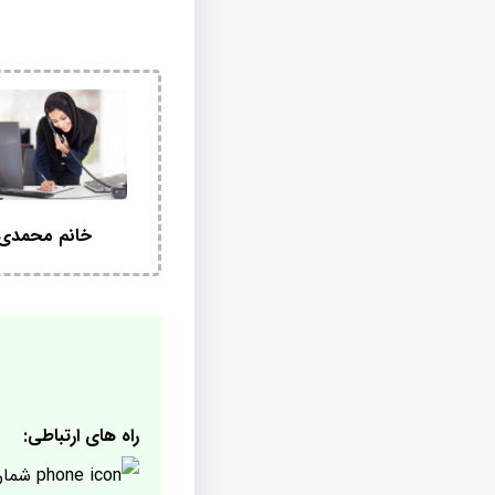
خانم محمدی
راه های ارتباطی:
شمار