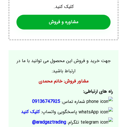
کلیک کنید.
مشاوره و فروش
جهت خرید و فروش این محصول می توانید با ما در
ارتباط باشید:
مشاور فروش: خانم محمدی
راه های ارتباطی:
شماره تماس:
09136747925
پاسخگویی واتساپ:
کلیک کنید
تلگرام:
aradgaztrading@