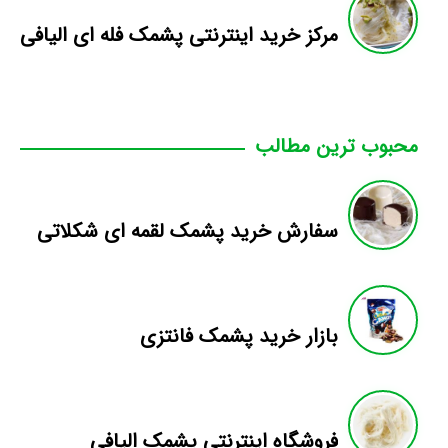
مرکز خرید اینترنتی پشمک فله ای الیافی
محبوب ترین مطالب
سفارش خرید پشمک لقمه ای شکلاتی
بازار خرید پشمک فانتزی
فروشگاه اینترنتی پشمک الیافی