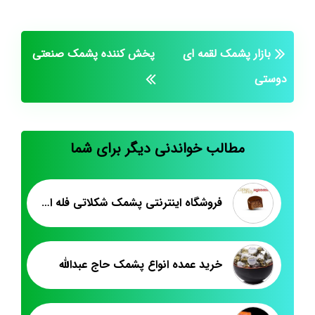
بازار پشمک لقمه ای
پخش کننده پشمک صنعتی
دوستی
مطالب خواندنی دیگر برای شما
فروشگاه اینترنتی پشمک شکلاتی فله ای
خرید عمده انواع پشمک حاج عبدالله