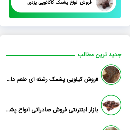
فروش انواع پشمک کاکائویی یزدی
جدید ترین مطالب
فروش کیلویی پشمک رشته ای طعم دار میوه
بازار اینترنتی فروش صادراتی انواع پشمک الیافی/شکلاتی