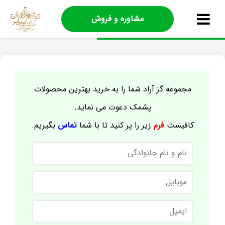
مشاوره و فروش
مجموعه گز آراد شما را به خرید بهترین محصولات
پشمک دعوت می نماید.
کافیست
فرم
زیر را پر کنید تا با شما
تماس
بگیریم.
نام
و
نام
موبایل
خانوادگی
ایمیل