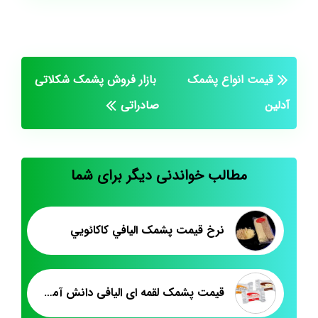
قیمت انواع پشمک
بازار فروش پشمک شکلاتی
آدلین
صادراتی
مطالب خواندنی دیگر برای شما
نرخ قيمت پشمک اليافي کاکائويي
قیمت پشمک لقمه ای الیافی دانش آموزی