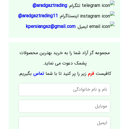
تلگرام:
aradgaztrading@
اینستاگرام:
aradgaztrading11@
ایمیل:
kpersiangaz@gmail.com
مجموعه گز آراد شما را به خرید بهترین محصولات
پشمک دعوت می نماید.
کافیست
فرم
زیر را پر کنید تا با شما
تماس
بگیریم.
نام
و
نام
موبایل
خانوادگی
ایمیل