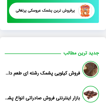
پرفروش ترین پشمک عروسکی پرتغالی
جدید ترین مطالب
فروش کیلویی پشمک رشته ای طعم دار میوه
بازار اینترنتی فروش صادراتی انواع پشمک الیافی/شکلاتی