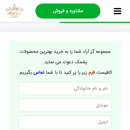
مشاوره و فروش
مجموعه گز آراد شما را به خرید بهترین محصولات
پشمک دعوت می نماید.
کافیست
فرم
زیر را پر کنید تا با شما
تماس
بگیریم.
نام
و
نام
موبایل
خانوادگی
ایمیل