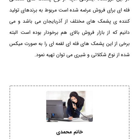
فله ای برای فروش عرضه شده است مربوط به برندهای تولید
کننده ی پشمک های مختلف از آذربایجان می باشد و می
دانیم که از بازار فروش بالای هم برخودار بوده است البته
برخی از این پشمک های فله ای لقمه ای را به صورت میکس
شده از نوع شکلاتی و شیری می توان تهیه نمود.
خانم محمدی