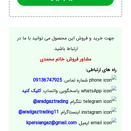
جهت خرید و فروش این محصول می توانید با ما در
ارتباط باشید:
مشاور فروش: خانم محمدی
راه های ارتباطی:
شماره تماس:
09136747925
پاسخگویی واتساپ:
کلیک کنید
تلگرام:
aradgaztrading@
اینستاگرام:
aradgaztrading11@
ایمیل:
kpersiangaz@gmail.com