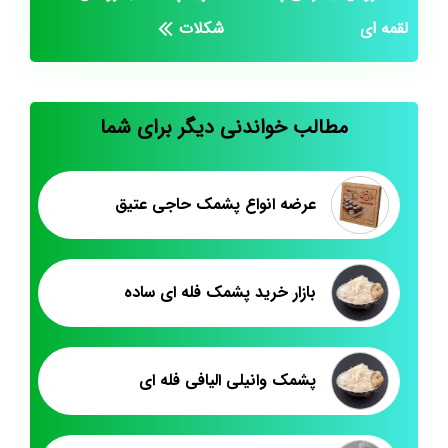
لقمه ای
شکلات
مطالب خواندنی دیگر برای شما
عرضه انواع پشمک حاجی عتیق
بازار خرید پشمک فله ای ساده
پشمک وانیلی الیافی فله ای