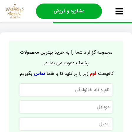
مشاوره و فروش
مجموعه گز آراد شما را به خرید بهترین محصولات
پشمک دعوت می نماید.
کافیست
فرم
زیر را پر کنید تا با شما
تماس
بگیریم.
نام
و
نام
موبایل
خانوادگی
ایمیل