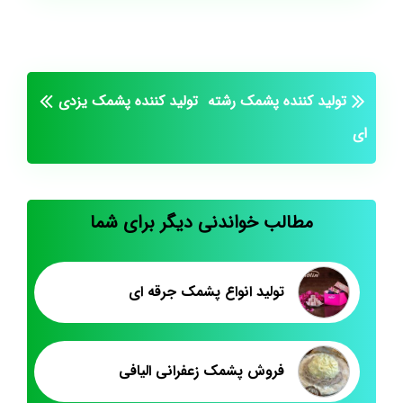
تولید کننده پشمک رشته
تولید کننده پشمک یزدی
ای
مطالب خواندنی دیگر برای شما
تولید انواع پشمک جرقه ای
فروش پشمک زعفرانی الیافی