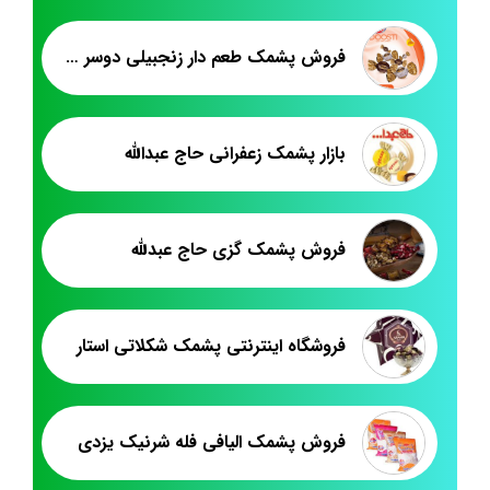
فروش پشمک طعم دار زنجبیلی دوسر پیچ لقمه
بازار پشمک زعفرانی حاج عبدالله
فروش پشمک گزی حاج عبدلله
فروشگاه اینترنتی پشمک شکلاتی استار
فروش پشمک الیافی فله شرنیک یزدی