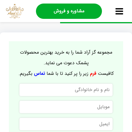
مشاوره و فروش
مجموعه گز آراد شما را به خرید بهترین محصولات
پشمک دعوت می نماید.
کافیست
فرم
زیر را پر کنید تا با شما
تماس
بگیریم.
نام
و
نام
موبایل
خانوادگی
ایمیل