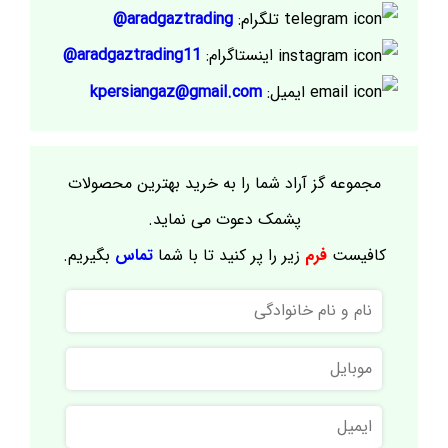
تلگرام:
aradgaztrading@
اینستاگرام:
aradgaztrading11@
ایمیل:
kpersiangaz@gmail.com
مجموعه گز آراد شما را به خرید بهترین محصولات
پشمک دعوت می نماید.
کافیست
فرم
زیر را پر کنید تا با شما
تماس
بگیریم.
نام
و
نام
موبایل
خانوادگی
ایمیل