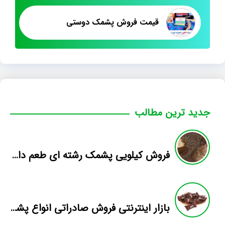
قیمت فروش پشمک دوستی
جدید ترین مطالب
فروش کیلویی پشمک رشته ای طعم دار میوه
بازار اینترنتی فروش صادراتی انواع پشمک الیافی/شکلاتی