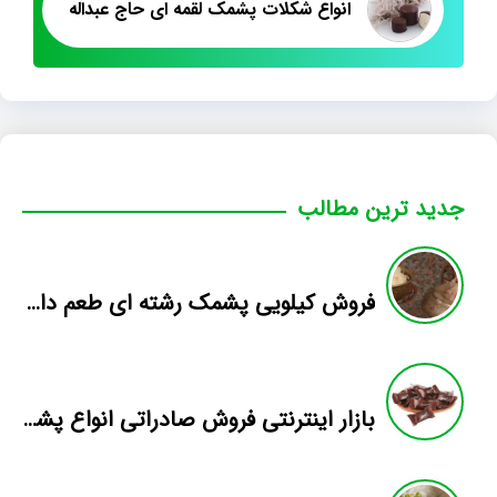
انواع شکلات پشمک لقمه ای حاج عبداله
جدید ترین مطالب
فروش کیلویی پشمک رشته ای طعم دار میوه
بازار اینترنتی فروش صادراتی انواع پشمک الیافی/شکلاتی