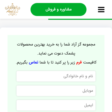
مشاوره و فروش
مجموعه گز آراد شما را به خرید بهترین محصولات
پشمک دعوت می نماید.
کافیست
فرم
زیر را پر کنید تا با شما
تماس
بگیریم.
نام
و
نام
موبایل
خانوادگی
ایمیل