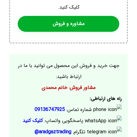
کلیک کنید.
مشاوره و فروش
جهت خرید و فروش این محصول می توانید با ما در
ارتباط باشید:
مشاور فروش: خانم محمدی
راه های ارتباطی:
شماره تماس:
09136747925
پاسخگویی واتساپ:
کلیک کنید
تلگرام:
aradgaztrading@