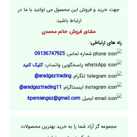
جهت خرید و فروش این محصول می توانید با ما در
ارتباط باشید:
مشاور فروش: خانم محمدی
راه های ارتباطی:
شماره تماس:
09136747925
پاسخگویی واتساپ:
کلیک کنید
تلگرام:
aradgaztrading@
اینستاگرام:
aradgaztrading11@
ایمیل:
kpersiangaz@gmail.com
مجموعه گز آراد شما را به خرید بهترین محصولات