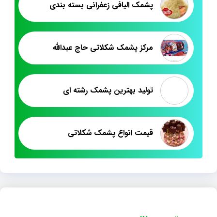
پشمک الیافی زعفرانی بسته بندی
مرکز پشمک شکلاتی حاج عبدالله
تولید بهترین پشمک رشته ای
قیمت انواع پشمک شکلاتی