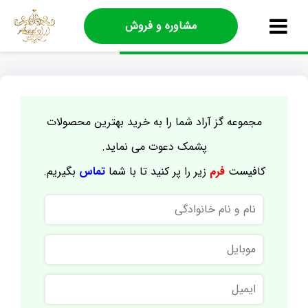
مشاوره و فروش
مجموعه گز آراد شما را به خرید بهترین محصولات
پشمک دعوت می نماید.
کافیست
فرم
زیر را پر کنید تا با شما
تماس
بگیریم.
نام
و
نام
موبایل
خانوادگی
ایمیل