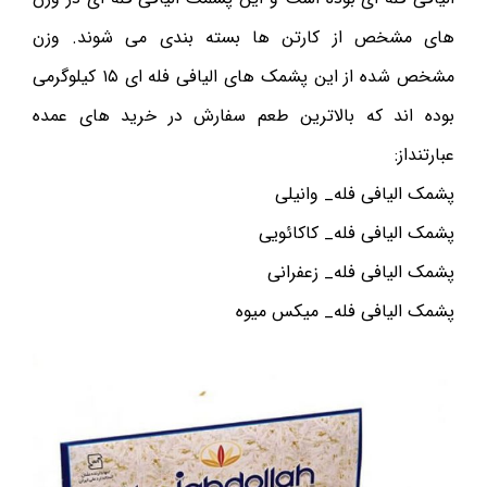
های مشخص از کارتن ها بسته بندی می شوند. وزن
مشخص شده از این پشمک های الیافی فله ای ۱۵ کیلوگرمی
بوده اند که بالاترین طعم سفارش در خرید های عمده
عبارتنداز:
پشمک الیافی فله_ وانیلی
پشمک الیافی فله_ کاکائویی
پشمک الیافی فله_ زعفرانی
پشمک الیافی فله_ میکس میوه