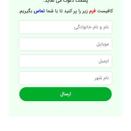
پشمک دعوت می نماید.
کافیست
فرم
زیر را پر کنید تا با شما
تماس
بگیریم.
نام
و
نام
موبایل
خانوادگی
ایمیل
نام
شهر