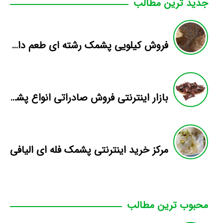
جدید ترین مطالب
فروش کیلویی پشمک رشته ای طعم دار میوه
بازار اینترنتی فروش صادراتی انواع پشمک الیافی/شکلاتی
مرکز خرید اینترنتی پشمک فله ای الیافی
محبوب ترین مطالب