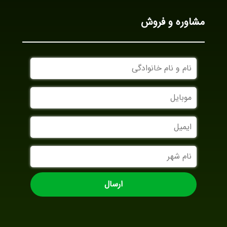
مشاوره و فروش
نام
و
نام
موبایل
خانوادگی
ایمیل
نام
شهر