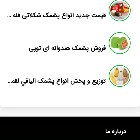
قیمت جدید انواع پشمک شکلاتی فله ای در بازار
فروش پشمک هندوانه ای توپی
توزيع و پخش انواع پشمک اليافي لقمه اي در مازندران
درباره ما