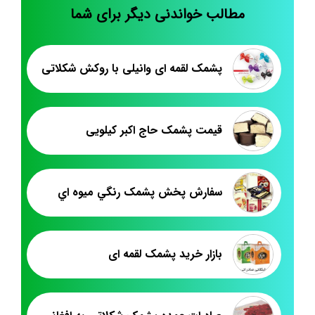
مطالب خواندنی دیگر برای شما
پشمک لقمه ای وانیلی با روکش شکلاتی
قیمت پشمک حاج اکبر کیلویی
سفارش پخش پشمک رنگي ميوه اي
بازار خرید پشمک لقمه ای