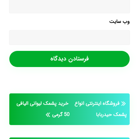
وب‌ سایت
فروشگاه اینترنتی انواع
خرید پشمک لیوانی الیافی
پشمک حیدربابا
50 گرمی