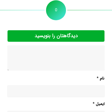
0
دیدگاهتان را بنویسید
نام
*
ایمیل
*