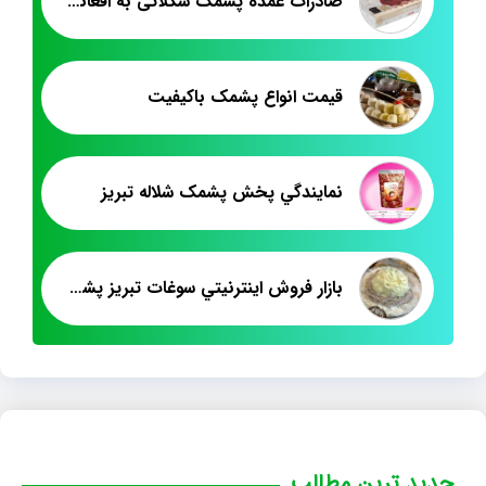
صادرات عمده پشمک شکلاتی به افغانستان
قیمت انواع پشمک باکیفیت
نمايندگي پخش پشمک شلاله تبريز
بازار فروش اينترنيتي سوغات تبريز پشمک
جدید ترین مطالب