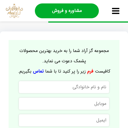
مشاوره و فروش
مجموعه گز آراد شما را به خرید بهترین محصولات
پشمک دعوت می نماید.
کافیست
فرم
زیر را پر کنید تا با شما
تماس
بگیریم.
نام
و
نام
موبایل
خانوادگی
ایمیل