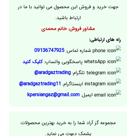
جهت خرید و فروش این محصول می توانید با ما در
ارتباط باشید:
مشاور فروش: خانم محمدی
راه های ارتباطی:
شماره تماس:
09136747925
پاسخگویی واتساپ:
کلیک کنید
تلگرام:
aradgaztrading@
اینستاگرام:
aradgaztrading11@
ایمیل:
kpersiangaz@gmail.com
مجموعه گز آراد شما را به خرید بهترین محصولات
پشمک دعوت می نماید.