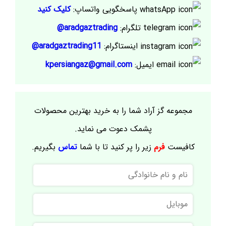
پاسخگویی واتساپ:
کلیک کنید
تلگرام:
aradgaztrading@
اینستاگرام:
aradgaztrading11@
ایمیل:
kpersiangaz@gmail.com
مجموعه گز آراد شما را به خرید بهترین محصولات
پشمک دعوت می نماید.
کافیست
فرم
زیر را پر کنید تا با شما
تماس
بگیریم.
نام
و
نام
موبایل
خانوادگی