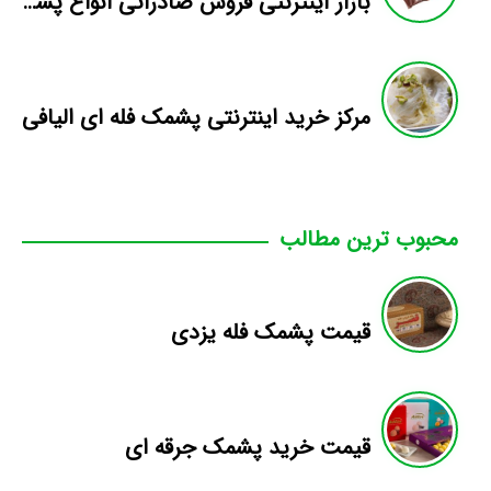
بازار اینترنتی فروش صادراتی انواع پشمک الیافی/شکلاتی
مرکز خرید اینترنتی پشمک فله ای الیافی
محبوب ترین مطالب
قیمت پشمک فله یزدی
قیمت خرید پشمک جرقه ای