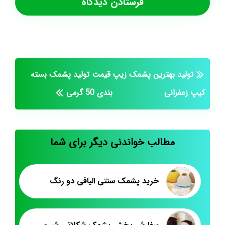
تولید بهترین پشمک زیپ
قیمت تولید پشمک بسته
کیپ زعفرانی
بندی 50 گرمی
مطالب خواندنی دیگر برای شما
خرید پشمک سنتی الیافی دو رنگ