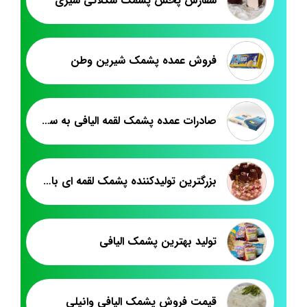
سفارش پخش پشمک شکلاتی شیری
فروش عمده پشمک شیرین وطن
صادرات عمده پشمک لقمه الیافی به سوریه
بزرگترین تولیدکننده پشمک لقمه ای با روکش کاکائویی
تولید بهترین پشمک الیافی
قیمت فروش پشمک الیافی وانیلی