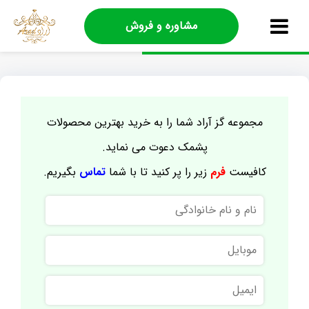
مشاوره و فروش
مجموعه گز آراد شما را به خرید بهترین محصولات
پشمک دعوت می نماید.
کافیست
فرم
زیر را پر کنید تا با شما
تماس
بگیریم.
نام
و
نام
موبایل
خانوادگی
ایمیل