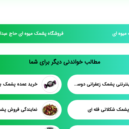
میوه ای
فروشگاه پشمک میوه ای حاج عبدالل
مطالب خواندنی دیگر برای شما
خرید اینترنتی پشمک زعفرانی دوستی
خرید عمده پشمک ب
مک شکلاتی فله ای
نمایندگی فروش پش