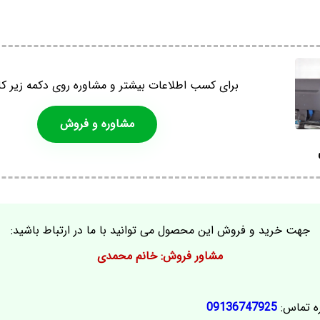
برای کسب اطلاعات بیشتر و مشاوره روی دکمه زیر کل
مشاوره و فروش
جهت خرید و فروش این محصول می توانید با ما در ارتباط باشید:
مشاور فروش: خانم محمدی
ه تماس:
09136747925