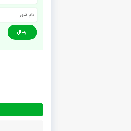
نام
شهر