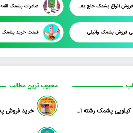
قیمت فروش انواع پشمک حاج یعقوب
گی فروش پشمک وانیلی
لب
محبوب ترین مطالب
فروش کیلویی پشمک رشته ای طعم دار میوه
خرید فروش پش