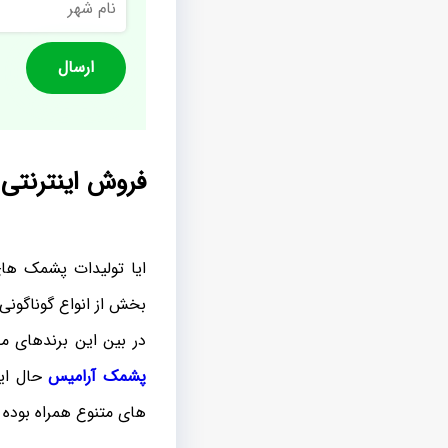
شهر
فروش اینترنتی
ایا تولیدات پشمک های
بخش از انواع گوناگونی
در بین این برندهای 
پشمک آرامیس
حال این
های متنوع همراه بوده