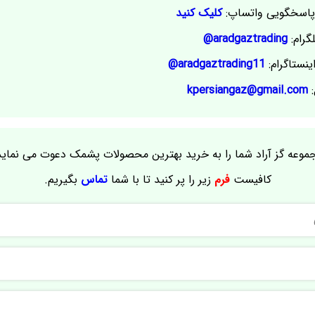
اسخگویی واتساپ:
کلیک کنید
گرام:
aradgaztrading@
ینستاگرام:
aradgaztrading11@
:
kpersiangaz@gmail.com
موعه گز آراد شما را به خرید بهترین محصولات پشمک دعوت می نماید
کافیست
فرم
زیر را پر کنید تا با شما
تماس
بگیریم.