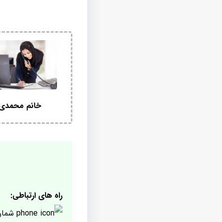
خانم محمدی
راه های ارتباطی:
شمار