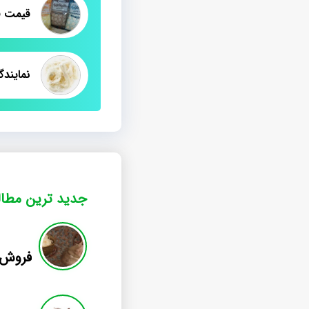
نمایند
جدید ترین مطا