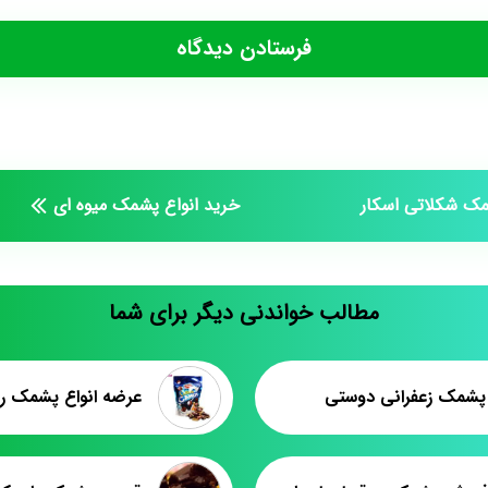
مک شکلاتی اسکار
خرید انواع پشمک میوه ای
مطالب خواندنی دیگر برای شما
شمک زعفرانی دوستی
عرضه انواع پشمک ر