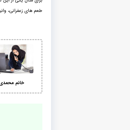
برای مثال یکی از این
طعم های زعفرانی، وانیل
خانم محمدی