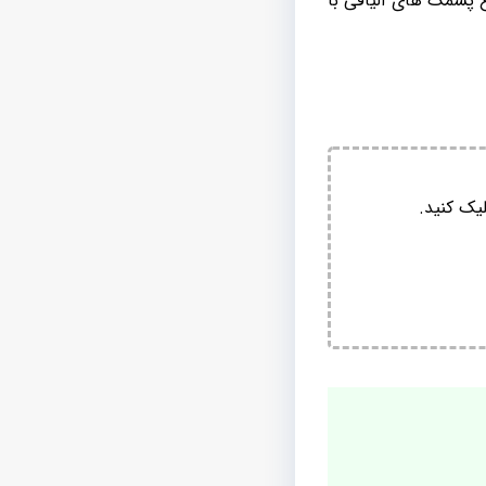
 پشمک های الیافی با
یک کنید.