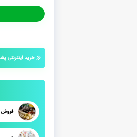
خرید اینترنتی پش
فروش پ