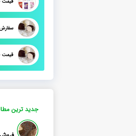
سفارش
قیمت ف
جدید ترین مطا