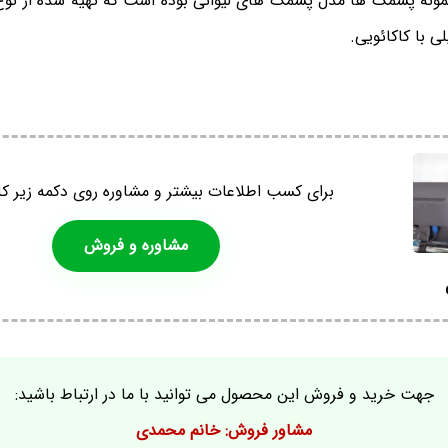
 نمونه پشمک ها مدل پشمک های لیوانی بوده است که تهیه شده از نوع
ی با کاکائویی.
برای کسب اطلاعات بیشتر و مشاوره روی دکمه زیر کل
مشاوره و فروش
جهت خرید و فروش این محصول می توانید با ما در ارتباط باشید:
مشاور فروش: خانم محمدی