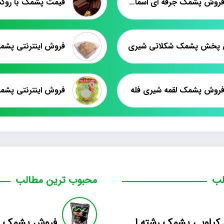
قیمت فروش پشمک جرقه ای اسمارتیز شکلاتی
قیمت پشمک با روک
 پخش پشمک شکلاتی شیری
فروش اینترنتی پشمک
روش پشمک لقمه شیری فله
لب
محبوب ترین مطالب
فروش کیلویی پشمک رشته ای طعم دار میوه