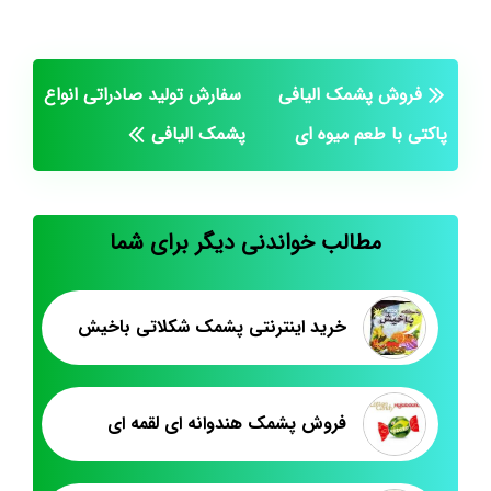
فروش پشمک الیافی
سفارش تولید صادراتی انواع
پاکتی با طعم میوه ای
پشمک الیافی
مطالب خواندنی دیگر برای شما
خرید اینترنتی پشمک شکلاتی باخیش
فروش پشمک هندوانه ای لقمه ای