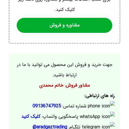
کلیک کنید.
مشاوره و فروش
جهت خرید و فروش این محصول می توانید با ما در
ارتباط باشید:
مشاور فروش: خانم محمدی
راه های ارتباطی:
شماره تماس:
09136747925
پاسخگویی واتساپ:
کلیک کنید
تلگرام:
aradgaztrading@