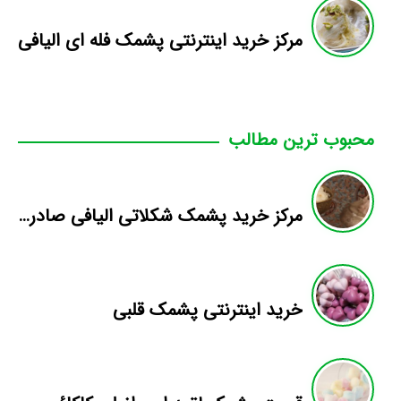
مرکز خرید اینترنتی پشمک فله ای الیافی
محبوب ترین مطالب
مرکز خرید پشمک شکلاتی الیافی صادراتی به کویت
خرید اینترنتی پشمک قلبی