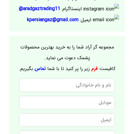
اینستاگرام:
aradgaztrading11@
ایمیل:
kpersiangaz@gmail.com
مجموعه گز آراد شما را به خرید بهترین محصولات
پشمک دعوت می نماید.
کافیست
فرم
زیر را پر کنید تا با شما
تماس
بگیریم.
نام
و
نام
موبایل
خانوادگی
ایمیل
نام