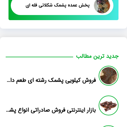
پخش عمده پشمک شکلاتی فله ای
جدید ترین مطالب
فروش کیلویی پشمک رشته ای طعم دار میوه
بازار اینترنتی فروش صادراتی انواع پشمک الیافی/شکلاتی