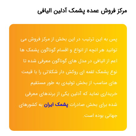
مرکز فروش عمده پشمک آدلین الیافی
پس به این ترتیب در این بخش از مرکز فروش می
توانید هر انچه از انواع و اقسام گوناگون پشمک ها
اعم از الیافی در مدل های گوناگون معرفی شده تا
نوع پشمک لقمه ای روکش دار شکلاتی را با قیمت
های مناسب از بخش تولیدی به طور مستقیم
خریداری نماید که آدلین یکی از برندهای معرفی
شده برای بخش صادرات
پشمک ایران
به کشورهای
جهانی بوده است.