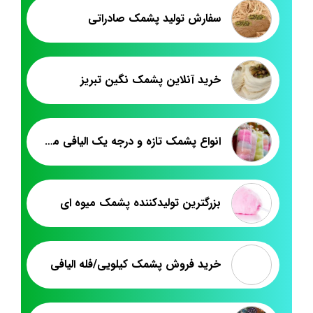
سفارش تولید پشمک صادراتی
خرید آنلاین پشمک نگین تبریز
انواع پشمک تازه و درجه یک الیافی میوه ای
بزرگترین تولیدکننده پشمک میوه ای
خرید فروش پشمک کیلویی/فله الیافی