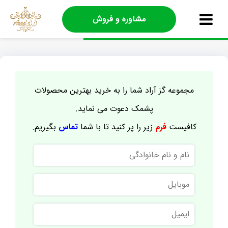
مشاوره و فروش
مجموعه گز آراد شما را به خرید بهترین محصولات
پشمک دعوت می نماید.
کافیست
فرم
زیر را پر کنید تا با شما
تماس
بگیریم.
نام
و
نام
موبایل
خانوادگی
ایمیل