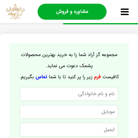
مشاوره و فروش
مجموعه گز آراد شما را به خرید بهترین محصولات
پشمک دعوت می نماید.
کافیست
فرم
زیر را پر کنید تا با شما
تماس
بگیریم.
نام
و
نام
موبایل
خانوادگی
ایمیل