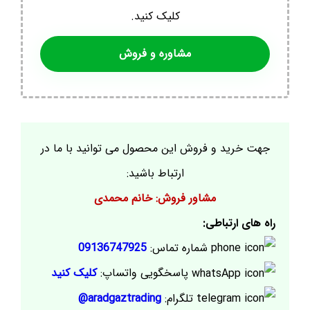
کلیک کنید.
مشاوره و فروش
جهت خرید و فروش این محصول می توانید با ما در
ارتباط باشید:
مشاور فروش: خانم محمدی
راه های ارتباطی:
شماره تماس:
09136747925
پاسخگویی واتساپ:
کلیک کنید
تلگرام:
aradgaztrading@