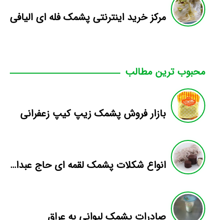
مرکز خرید اینترنتی پشمک فله ای الیافی
محبوب ترین مطالب
بازار فروش پشمک زیپ کیپ زعفرانی
انواع شکلات پشمک لقمه ای حاج عبداله
صادرات پشمک لیوانی به عراق