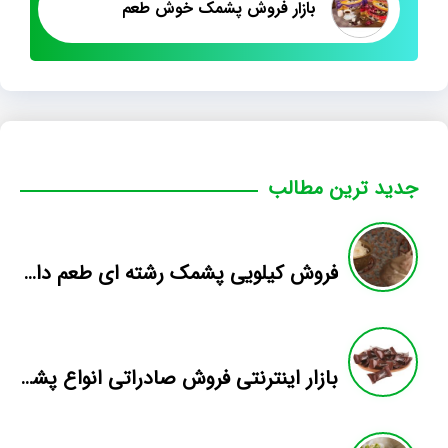
بازار فروش پشمک خوش طعم
جدید ترین مطالب
فروش کیلویی پشمک رشته ای طعم دار میوه
بازار اینترنتی فروش صادراتی انواع پشمک الیافی/شکلاتی