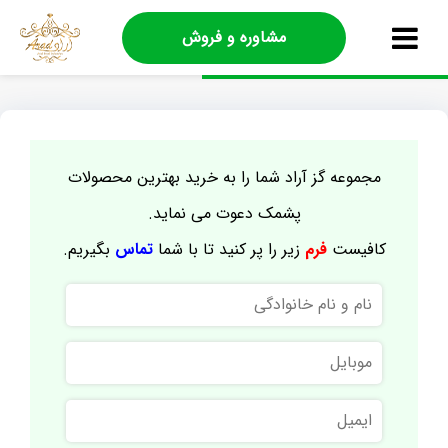
مشاوره و فروش
مجموعه گز آراد شما را به خرید بهترین محصولات
پشمک دعوت می نماید.
کافیست
فرم
زیر را پر کنید تا با شما
تماس
بگیریم.
نام
و
نام
موبایل
خانوادگی
ایمیل