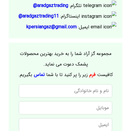
تلگرام:
aradgaztrading@
اینستاگرام:
aradgaztrading11@
ایمیل:
kpersiangaz@gmail.com
مجموعه گز آراد شما را به خرید بهترین محصولات
پشمک دعوت می نماید.
کافیست
فرم
زیر را پر کنید تا با شما
تماس
بگیریم.
نام
و
نام
موبایل
خانوادگی
ایمیل