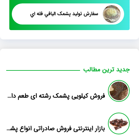
سفارش توليد پشمک اليافي فله اي
جدید ترین مطالب
فروش کیلویی پشمک رشته ای طعم دار میوه
بازار اینترنتی فروش صادراتی انواع پشمک الیافی/شکلاتی