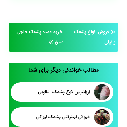
فروش انواع پشمک
خرید عمده پشمک حاجی
وانیلی
عتیق
مطالب خواندنی دیگر برای شما
ارزانترین نوع پشمک آلبالویی
فروش اینترنتی پشمک لیوانی