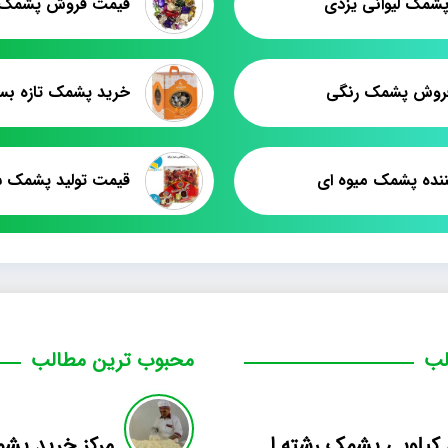
شمک لیوانی یزدی
روش پشمک رنگی
خرید پشمک تازه بس
ننده پشمک میوه ای
قیمت تولید پشمک ش
لب
محبوب ترین مطالب
فروش کیلویی پشمک رشته ای طعم دار میوه