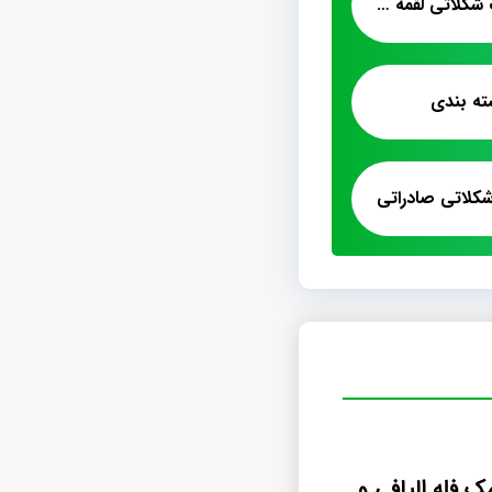
قیمت فروش پشمک شکلاتی لقمه ای یزدی
ته بندی
کلاتی صادراتی
مرکز خريد پشمک فله اليافي وانيلي