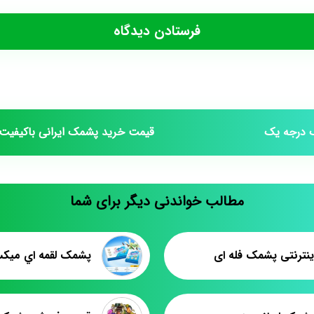
 درجه یک
قیمت خرید پشمک ایرانی باکیفیت
مطالب خواندنی دیگر برای شما
ینترنتی پشمک فله ای