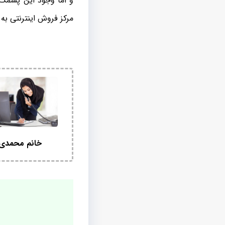
و اما وجود این پشمک 
مرکز فروش اینترنتی ب
خانم محمدی