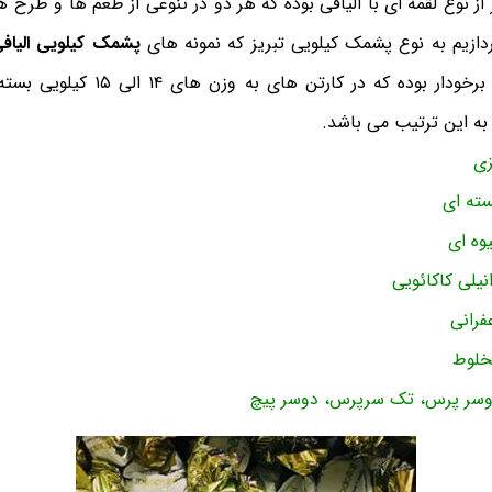
ز نوع لقمه ای با الیافی بوده که هر دو در تنوعی از طعم ها و طرح
دازیم به نوع پشمک کیلویی تبریز که نمونه های
پشمک کیلویی الیاف
که در کارتن های به وزن های ۱۴ الی ۱۵ کیلویی بسته بندی شده اند و نوع
ه این ترتیب می باشد.
زی
ته ای
وه ای
یلی کاکائویی
فرانی
خلوط
وسر پرس، تک سرپرس، دوسر پیچ