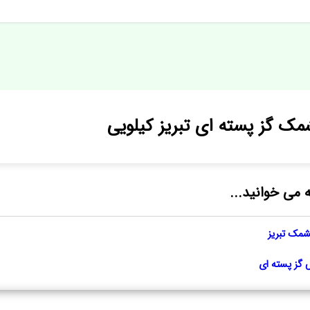
ک گز پسته ای تبریز کیلویی
ه می خوانید...
شمک تبریز
ز پسته ای