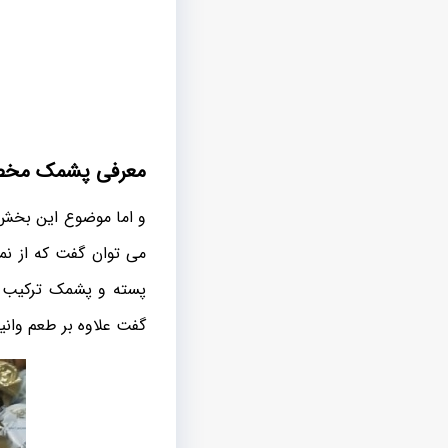
معرفی پشمک مخص
و اما موضوع این بخش ک
می توان گفت که از نم
پسته و پشمک ترکیب شد
گفت علاوه بر طعم وان