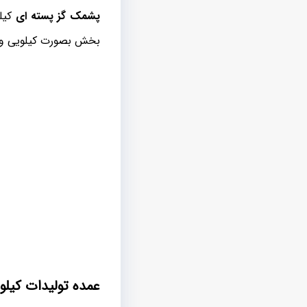
پشمک گز پسته ای
کیل
بخش بصورت کیلویی و ی
عمده تولیدات کیلو