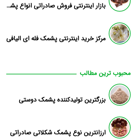
بازار اینترنتی فروش صادراتی انواع پشمک الیافی/شکلاتی
مرکز خرید اینترنتی پشمک فله ای الیافی
محبوب ترین مطالب
بزرگترین تولیدکننده پشمک دوستی
ارزانترین نوع پشمک شکلاتی صادراتی