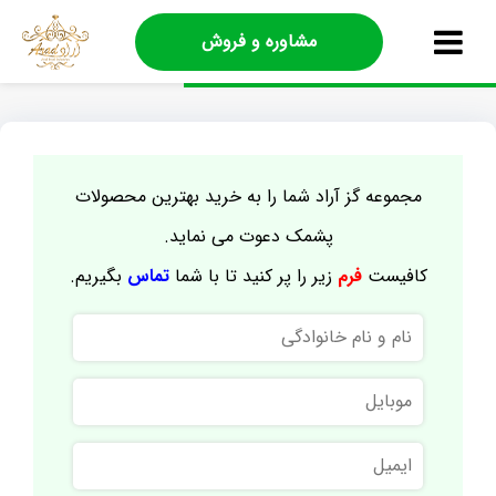
مشاوره و فروش
مجموعه گز آراد شما را به خرید بهترین محصولات
پشمک دعوت می نماید.
کافیست
فرم
زیر را پر کنید تا با شما
تماس
بگیریم.
نام
و
نام
موبایل
خانوادگی
ایمیل