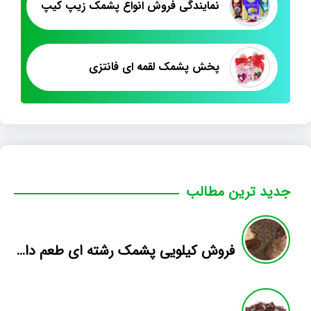
نمایندگی فروش انواع پشمک زیپ کیپ
پخش پشمک لقمه ای فانتزی
جدید ترین مطالب
فروش کیلویی پشمک رشته ای طعم دار میوه