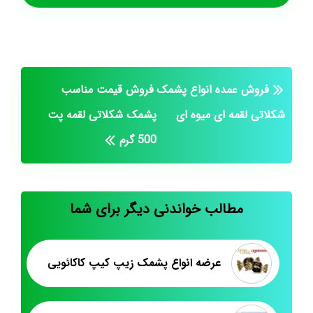
فروش عمده انواع پشمک
فروش قیمت مناسب
شکلاتی لقمه ای میوه ای
پشمک شکلاتی لقمه پت
500 گرم
مطالب خواندنی دیگر برای شما
عرضه انواع پشمک زیپ کیپ کاکائویی