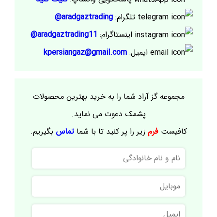
تلگرام:
aradgaztrading@
اینستاگرام:
aradgaztrading11@
ایمیل:
kpersiangaz@gmail.com
مجموعه گز آراد شما را به خرید بهترین محصولات
پشمک دعوت می نماید.
کافیست
فرم
زیر را پر کنید تا با شما
تماس
بگیریم.
نام
و
نام
موبایل
خانوادگی
ایمیل