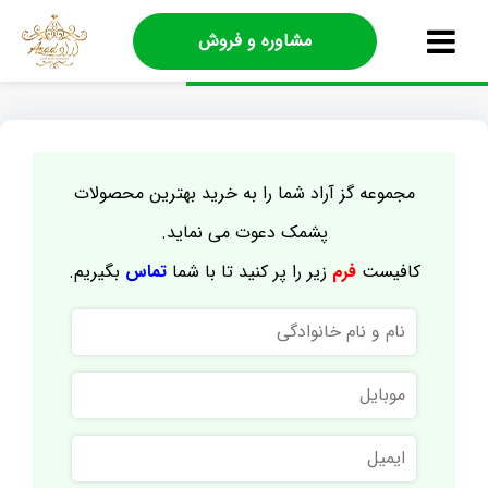
مشاوره و فروش
مجموعه گز آراد شما را به خرید بهترین محصولات
پشمک دعوت می نماید.
کافیست
فرم
زیر را پر کنید تا با شما
تماس
بگیریم.
نام
و
نام
موبایل
خانوادگی
ایمیل