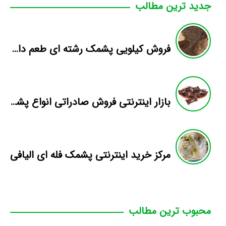
جدید ترین مطالب
فروش کیلویی پشمک رشته ای طعم دار میوه
بازار اینترنتی فروش صادراتی انواع پشمک الیافی/شکلاتی
مرکز خرید اینترنتی پشمک فله ای الیافی
محبوب ترین مطالب