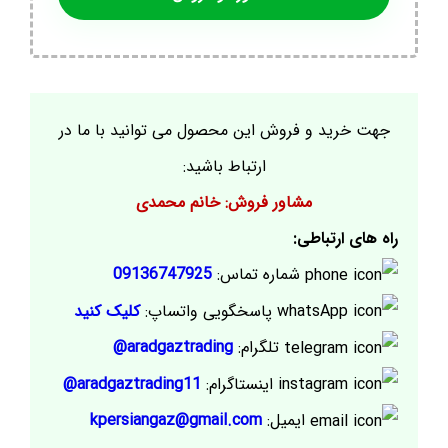
جهت خرید و فروش این محصول می توانید با ما در
ارتباط باشید:
مشاور فروش: خانم محمدی
راه های ارتباطی:
شماره تماس:
09136747925
پاسخگویی واتساپ:
کلیک کنید
تلگرام:
aradgaztrading@
اینستاگرام:
aradgaztrading11@
ایمیل:
kpersiangaz@gmail.com