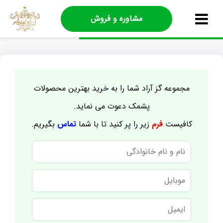
مشاوره و فروش
مجموعه گز آراد شما را به خرید بهترین محصولات
پشمک دعوت می نماید.
کافیست
فرم
زیر را پر کنید تا با شما
تماس
بگیریم.
نام
و
نام
موبایل
خانوادگی
ایمیل