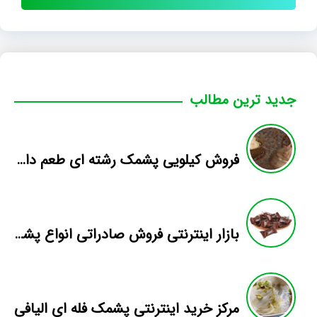
جدید ترین مطالب
فروش کیلویی پشمک رشته ای طعم دار میوه
بازار اینترنتی فروش صادراتی انواع پشمک الیافی/شکلاتی
مرکز خرید اینترنتی پشمک فله ای الیافی