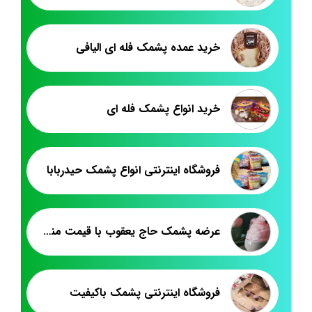
خرید عمده پشمک فله ای الیافی
خرید انواع پشمک فله ای
فروشگاه اینترنتی انواع پشمک حیدربابا
عرضه پشمک حاج يعقوب با قيمت مناسب
فروشگاه اینترنتی پشمک باکیفیت