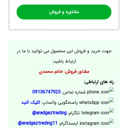
مشاوره و فروش
جهت خرید و فروش این محصول می توانید با ما در
ارتباط باشید:
مشاور فروش: خانم محمدی
راه های ارتباطی:
شماره تماس:
09136747925
پاسخگویی واتساپ:
کلیک کنید
تلگرام:
aradgaztrading@
اینستاگرام:
aradgaztrading11@