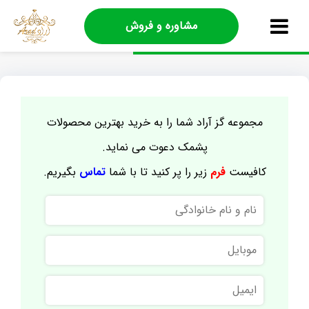
مشاوره و فروش
مجموعه گز آراد شما را به خرید بهترین محصولات
پشمک دعوت می نماید.
کافیست
فرم
زیر را پر کنید تا با شما
تماس
بگیریم.
نام
و
نام
موبایل
خانوادگی
ایمیل