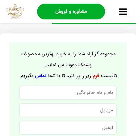
مشاوره و فروش
مجموعه گز آراد شما را به خرید بهترین محصولات
پشمک دعوت می نماید.
کافیست
فرم
زیر را پر کنید تا با شما
تماس
بگیریم.
نام
و
نام
موبایل
خانوادگی
ایمیل