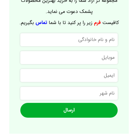
مجموعه گز آراد شما را به خرید بهترین محصولات
پشمک دعوت می نماید.
کافیست
فرم
زیر را پر کنید تا با شما
تماس
بگیریم.
نام
و
نام
موبایل
خانوادگی
ایمیل
نام
شهر