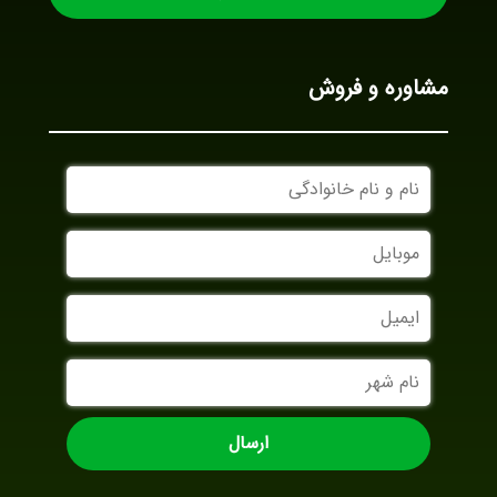
مشاوره و فروش
نام
و
نام
موبایل
خانوادگی
ایمیل
نام
شهر