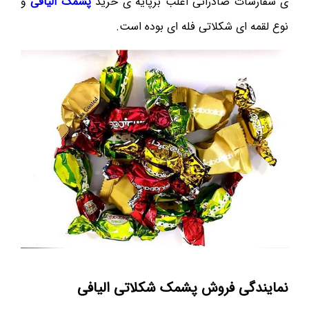
ی سفارشات صادراتی اغلب برپایه ی خرید
پشمک الیافی
و
نوع لقمه ای شکلاتی فله ای بوده است.
نمایندگی فروش پشمک شکلاتی الیافی