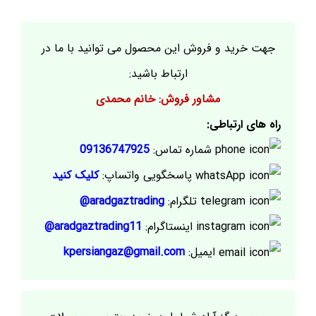
جهت خرید و فروش این محصول می توانید با ما در
ارتباط باشید:
مشاور فروش: خانم محمدی
راه های ارتباطی:
شماره تماس:
09136747925
پاسخگویی واتساپ:
کلیک کنید
تلگرام:
aradgaztrading@
اینستاگرام:
aradgaztrading11@
ایمیل:
kpersiangaz@gmail.com