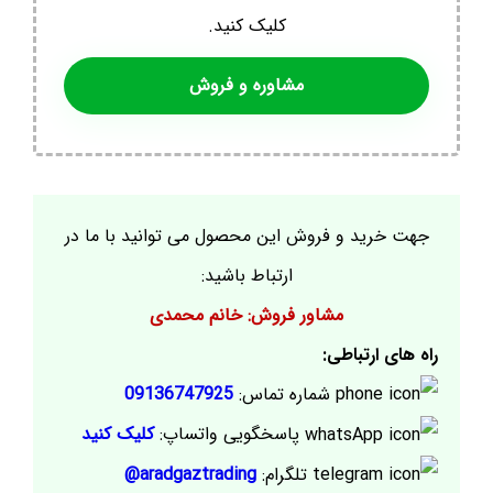
کلیک کنید.
مشاوره و فروش
جهت خرید و فروش این محصول می توانید با ما در
ارتباط باشید:
مشاور فروش: خانم محمدی
راه های ارتباطی:
شماره تماس:
09136747925
پاسخگویی واتساپ:
کلیک کنید
تلگرام:
aradgaztrading@