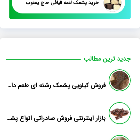
خرید پشمک لقمه الیافی حاج یعقوب
جدید ترین مطالب
فروش کیلویی پشمک رشته ای طعم دار میوه
بازار اینترنتی فروش صادراتی انواع پشمک الیافی/شکلاتی