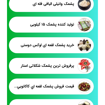
پشمک وانیلی الیافی فله ای
تولید کننده پشمک ۱۵ کیلویی
خرید پشمک لقمه ای لوکس دوستی
پرفروش ترین پشمک شکلاتی استار
قيمت فروش پشمک لقمه اي کاکائويي فله اي