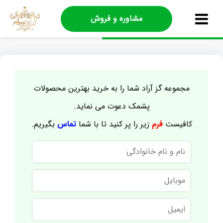
مشاوره و فروش
مجموعه گز آراد شما را به خرید بهترین محصولات
پشمک دعوت می نماید.
کافیست
فرم
زیر را پر کنید تا با شما
تماس
بگیریم.
نام
و
نام
موبایل
خانوادگی
ایمیل