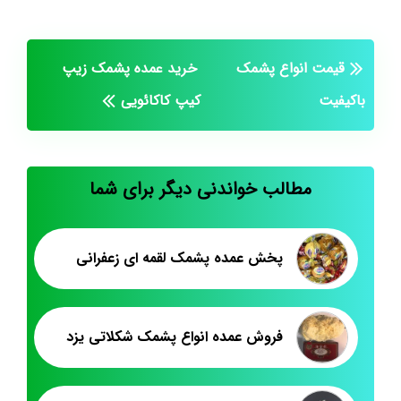
قیمت انواع پشمک
خرید عمده پشمک زیپ
باکیفیت
کیپ کاکائویی
مطالب خواندنی دیگر برای شما
پخش عمده پشمک لقمه ای زعفرانی
فروش عمده انواع پشمک شکلاتی یزد