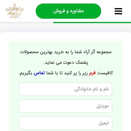
مشاوره و فروش
مجموعه گز آراد شما را به خرید بهترین محصولات
پشمک دعوت می نماید.
کافیست
فرم
زیر را پر کنید تا با شما
تماس
بگیریم.
نام
و
نام
موبایل
خانوادگی
ایمیل