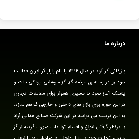
درباره ما
بازرگانی گز آراد در سال ۱۳۹۴ با نام بازار گز ایران فعالیت
خود رو در زمینه ی عرضه گز٬ گز سوهانی٬ پولکی نبات و
پشمک آغاز نمود تا مسیری هموار برای معاملات تجاری
در این حوزه برای بازار های داخلی و خارجی فراهم سازد.
به این ترتیب می توانید در این شرکت صنایع غذایی آراد
با درنظر گرفتن انواع و اقسام تولیدات صورت گرفته از گز
را برای تجارت خود در بازار داخلی با صادرات به بازارهای