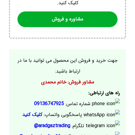
کلیک کنید.
مشاوره و فروش
جهت خرید و فروش این محصول می توانید با ما در
ارتباط باشید:
مشاور فروش: خانم محمدی
راه های ارتباطی:
شماره تماس:
09136747925
پاسخگویی واتساپ:
کلیک کنید
تلگرام:
aradgaztrading@