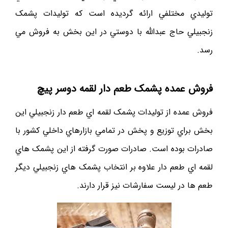
توليدي مختلفي ارائه گرديده است که توليدات پشمک
زنجبيلي حاج عبدالله با دوستي در اين بخش به فروش مي
رسد.
فروش عمده پشمک طعم دار لقمه دوسر پيچ
فروش عمده از توليدات پشمک لقمه اي طعم دار زنجبيلي اين
بخش براي توزيع و پخش در تمامي بازارهاي داخلي کشور با
صادرات بوده است. صادرات صورت گرفته از اين پشمک هاي
لقمه اي طعم دار علاوه بر انتخاب پشمک هاي زنجبيلي ديگر
طعم ها در ليست سفارشات نيز قرار دارند.