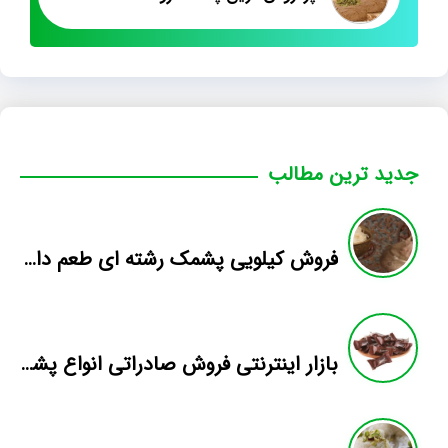
جدید ترین مطالب
فروش کیلویی پشمک رشته ای طعم دار میوه
بازار اینترنتی فروش صادراتی انواع پشمک الیافی/شکلاتی