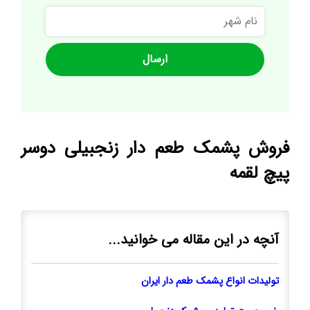
نام
شهر
فروش پشمک طعم دار زنجبیلی دوسر
پیچ لقمه
آنچه در این مقاله می خوانید...
توليدات انواع پشمک طعم دار ايران