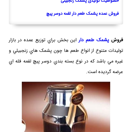
خصوصيت توليدی پشمک زنجبیلی
فروش عمده پشمک طعم دار لقمه دوسر پيچ
فروش
پشمک طعم دار
اين بخش براي توزيع عمده در بازار
توليدات متنوع از انواع طعم ها چون پشمک هاي زنجبيلي و
غيره مي باشد که در نوع بسته بندي دوسر پيچ لقمه فله اي
عرضه گرديده است.