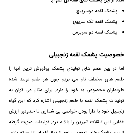
شده از این
پشمک های لقمه ای
اعم از:
پشمک لقمه دوسرپیچ
پشمک لقمه تک سرپیچ
پشمک لقمه دو سرپرس
خصوصیت پشمک لقمه زنجبیلی
اما در بین طعم های تولیدی پشمک پرفروش ترین انها را
طعم های مختلف نام می بریم چون هر طعم تولید شده
طرفداران مخصوص به خود را دارد. برای مثال می توان به
تولیدات پشمک لقمه با طعم زنجبیلی اشاره کرد که این گیاه
زنجبیل خود با دارا بودن خواصی بی شماری تا حدودی ارزش
غذایی این تنقلات شیرین را بالا م برد. تولیدات صورت گرفته
از این
پشمک های زنجبیلی
اعم از نوع فله ای تا بسته بندی