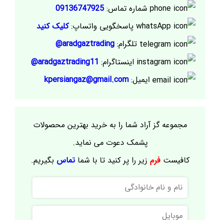
شماره تماس:
09136747925
پاسخگویی واتساپ:
کلیک کنید
تلگرام:
aradgaztrading@
اینستاگرام:
aradgaztrading11@
ایمیل:
kpersiangaz@gmail.com
مجموعه گز آراد شما را به خرید بهترین محصولات
پشمک دعوت می نماید.
کافیست
فرم
زیر را پر کنید تا با شما
تماس
بگیریم.
نام
و
نام
موبایل
خانوادگی