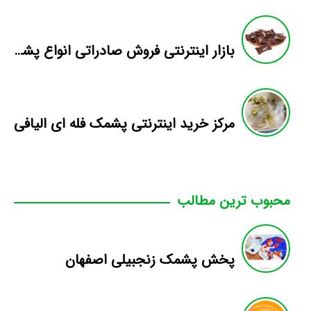
بازار اینترنتی فروش صادراتی انواع پشمک الیافی/شکلاتی
مرکز خرید اینترنتی پشمک فله ای الیافی
محبوب ترین مطالب
پخش پشمک زنجبیلی اصفهان