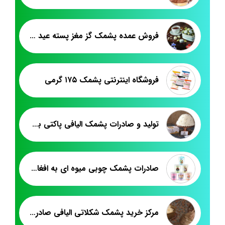
فروش عمده پشمک گز مغز پسته عید نوروز
فروشگاه اینترنتی پشمک ۱۷۵ گرمی
تولید و صادرات پشمک الیافی پاکتی به عراق
صادرات پشمک چوبی میوه ای به افغانستان
مرکز خرید پشمک شکلاتی الیافی صادراتی به کویت