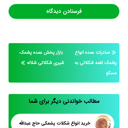
صادرات عمده انواع
بازار پخش عمده پشمک
پشمک لقمه شکلاتی به
شیری شکلاتی شلاله
مسکو
مطالب خواندنی دیگر برای شما
خرید انواع شکلات پشمکی حاج عبدالله