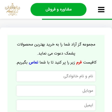
مشاوره و فروش
مجموعه گز آراد شما را به خرید بهترین محصولات
پشمک دعوت می نماید.
کافیست
فرم
زیر را پر کنید تا با شما
تماس
بگیریم.
نام
و
نام
موبایل
خانوادگی
ایمیل