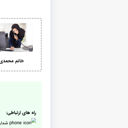
خانم محمدی
راه های ارتباطی:
شمار