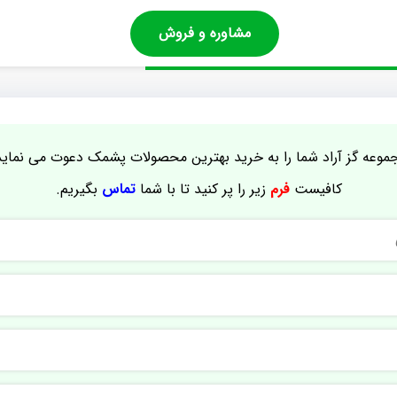
مشاوره و فروش
موعه گز آراد شما را به خرید بهترین محصولات پشمک دعوت می نماید
کافیست
فرم
زیر را پر کنید تا با شما
تماس
بگیریم.