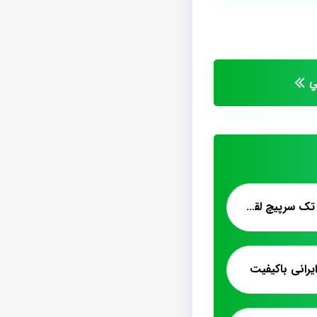
ي
فروش عمده پشمک تک سرپیچ لقمه کیلویی
رانی باکیفیت