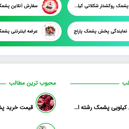
فروش پشمک روکشدار شکلاتی کیلویی
سفارش آنلاین پشم
 نمایندگی پخش پشمک پاراج
لب
محبوب ترین مطالب
فروش کیلویی پشمک رشته ای طعم دار میوه