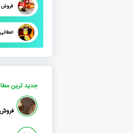
اعطائی
جدید ترین مطا