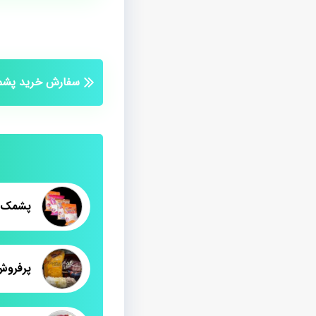
سفارش خرید پشمک
پرفروش