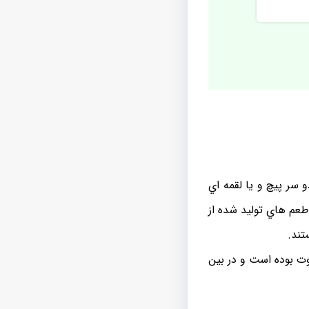
 سر پيچ و يا لقمه اي
طعم هاي توليد شده از
تند.
 بوده است و در بين