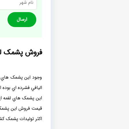
شهر
فروش پشمک لق
وجود اين پشمک هاي لقم
اليافي فشرده اي بوده 
اين پشمک هاي لقمه اي
قيمت فروش اين پشمک 
اکثر توليدات پشمک کشو