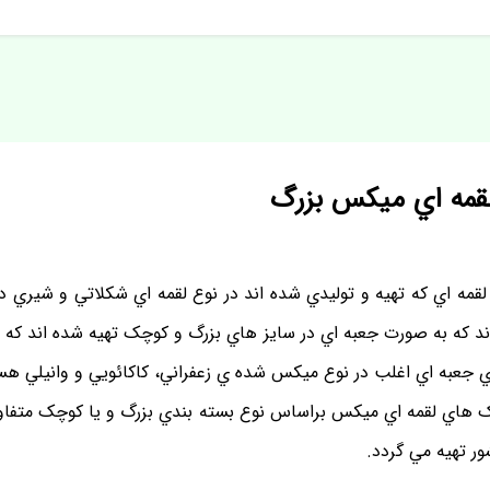
مه اي ميکس بزرگ
ه اي که تهيه و توليدي شده اند در نوع لقمه اي شکلاتي و شيري دو
اند که به صورت جعبه اي در سايز هاي بزرگ و کوچک تهيه شده اند که 
 جعبه اي اغلب در نوع ميکس شده ي زعفراني، کاکائويي و وانيلي هس
هاي لقمه اي ميکس براساس نوع بسته بندي بزرگ و يا کوچک متفاوت
ر تهيه مي گردد.