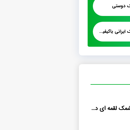
ک دوستی
عرضه اینترنتی پشمک ایرانی باکیفیت
قیمت خرید پشمک لقمه ای دو سر پیچ