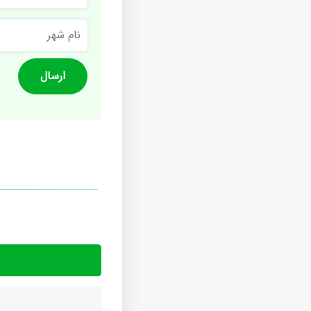
نام
شهر