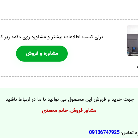
برای کسب اطلاعات بیشتر و مشاوره روی دکمه زیر کل
مشاوره و فروش
جهت خرید و فروش این محصول می توانید با ما در ارتباط باشید:
مشاور فروش: خانم محمدی
ه تماس:
09136747925