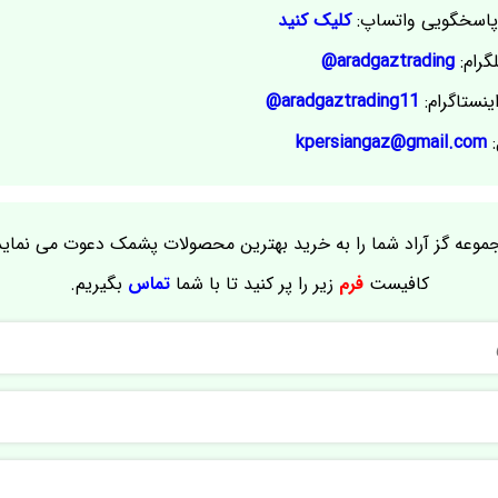
اسخگویی واتساپ:
کلیک کنید
گرام:
aradgaztrading@
ینستاگرام:
aradgaztrading11@
:
kpersiangaz@gmail.com
موعه گز آراد شما را به خرید بهترین محصولات پشمک دعوت می نماید
کافیست
فرم
زیر را پر کنید تا با شما
تماس
بگیریم.