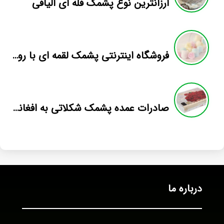
ارزانترین نوع پشمک فله ای الیافی
فروشگاه اینترنتی پشمک لقمه ای با روکش شیری
صادرات عمده پشمک شکلاتی به افغانستان
درباره ما