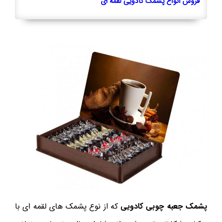
فروش انواع پشمک کادویی لقمه ای
پشمک جعبه چوبی کادویی
که از نوع پشمک های لقمه ای با