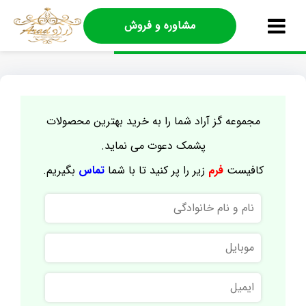
مشاوره و فروش
مجموعه گز آراد شما را به خرید بهترین محصولات
پشمک دعوت می نماید.
کافیست
فرم
زیر را پر کنید تا با شما
تماس
بگیریم.
نام
و
نام
موبایل
خانوادگی
ایمیل