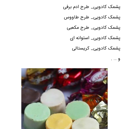
پشمک کادویی_ طرح ادم برفی
پشمک کادویی_ طرح طاووس
پشمک کادویی_ طرح مکعبی
پشمک کادویی_ استوانه ای
پشمک کادویی_ کریستالی
و … .