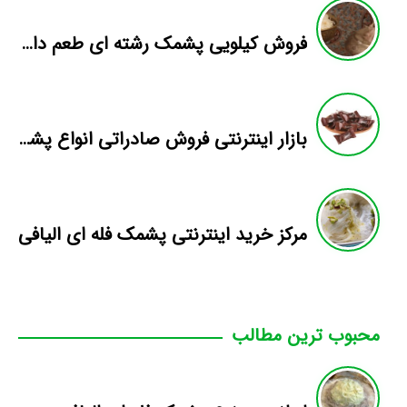
فروش کیلویی پشمک رشته ای طعم دار میوه
بازار اینترنتی فروش صادراتی انواع پشمک الیافی/شکلاتی
مرکز خرید اینترنتی پشمک فله ای الیافی
محبوب ترین مطالب