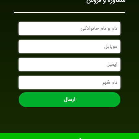
مشاوره و فروش
نام
و
نام
موبایل
خانوادگی
ایمیل
نام
شهر