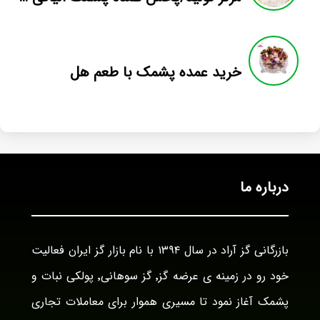
خرید عمده پشمک با طعم هل
درباره ما
بازرگانی گز آراد در سال ۱۳۹۴ با نام بازار گز ایران فعالیت
خود رو در زمینه ی عرضه گز٬ گز سوهانی٬ پولکی نبات و
پشمک آغاز نمود تا مسیری هموار برای معاملات تجاری