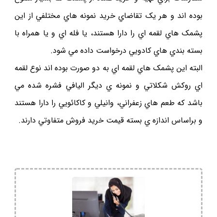
بوده اند و هر يک تقاضاي خريد نمونه هاي مختلفي از اين
پشمک هاي لقمه اي را دارا هستند، يا فله اي و يا همراه با
بسته بندي هاي کادويي درخواست داده مي شود.
البته اين پشمک هاي لقمه اي به دو صورت بوده اند نوع لقمه
اي روکش شکلاتي و نمونه ي ديگر اليافي فشره شده مي
باشد که طعم هاي زعفراني، وانيلي و کاکائويي را دارا هستند
و براساس اندازه ي بسته قيمت خريد فروش متفاوتي دارند.