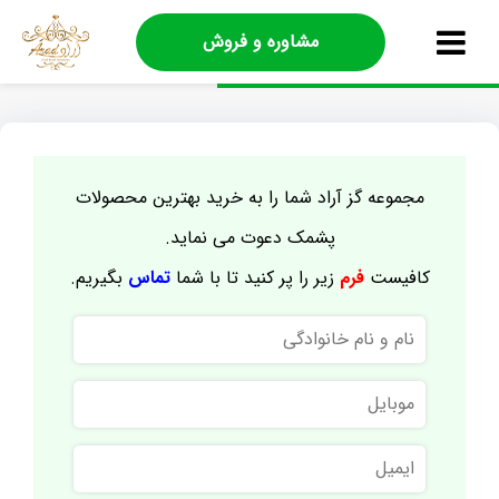
مشاوره و فروش
مجموعه گز آراد شما را به خرید بهترین محصولات
پشمک دعوت می نماید.
کافیست
فرم
زیر را پر کنید تا با شما
تماس
بگیریم.
نام
و
نام
موبایل
خانوادگی
ایمیل