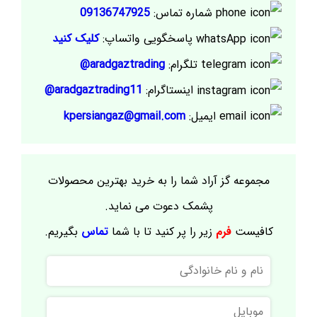
شماره تماس:
09136747925
پاسخگویی واتساپ:
کلیک کنید
تلگرام:
aradgaztrading@
اینستاگرام:
aradgaztrading11@
ایمیل:
kpersiangaz@gmail.com
مجموعه گز آراد شما را به خرید بهترین محصولات
پشمک دعوت می نماید.
کافیست
فرم
زیر را پر کنید تا با شما
تماس
بگیریم.
نام
و
نام
موبایل
خانوادگی