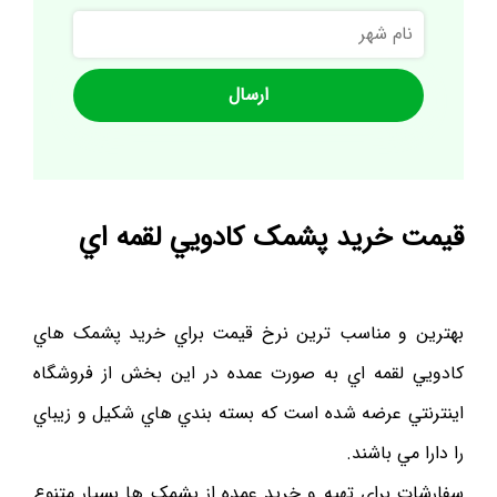
نام
شهر
قيمت خريد پشمک کادويي لقمه اي
بهترين و مناسب ترين نرخ قيمت براي خريد پشمک هاي
کادويي لقمه اي به صورت عمده در اين بخش از فروشگاه
اينترنتي عرضه شده است که بسته بندي هاي شکيل و زيباي
را دارا مي باشند.
سفارشات براي تهيه و خريد عمده از پشمک ها بسيار متنوع