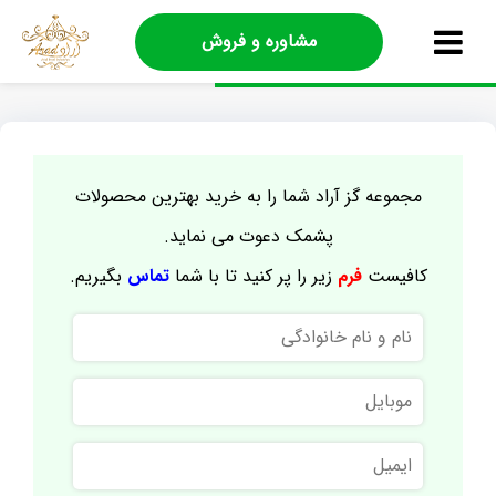
مشاوره و فروش
مجموعه گز آراد شما را به خرید بهترین محصولات
پشمک دعوت می نماید.
کافیست
فرم
زیر را پر کنید تا با شما
تماس
بگیریم.
نام
و
نام
موبایل
خانوادگی
ایمیل