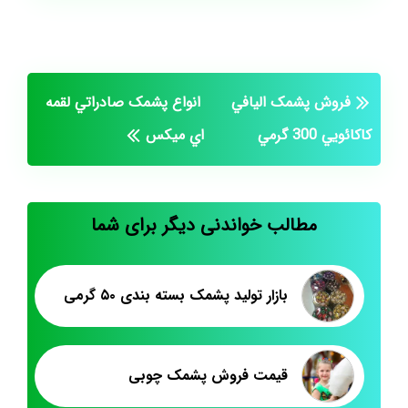
فروش پشمک اليافي
انواع پشمک صادراتي لقمه
کاکائويي 300 گرمي
اي ميکس
مطالب خواندنی دیگر برای شما
بازار تولید پشمک بسته بندی ۵۰ گرمی
قیمت فروش پشمک چوبی