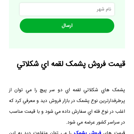
نام
شهر
قيمت فروش پشمک لقمه اي شکلاتي
پشمک هاي شکلاتي لقمه اي دو سر پيچ را مي توان از
پرطرفدارترين نوع پشمک در بازار فروش ديد و معرفي کرد که
اغلب در نوع فله اي سفارش داده مي شود و با قيمت مناسب
در سراسر کشور عرضه مي شود.
قيمت هاي
فروش پشمک
را مي توان متفاوت ديد به اين