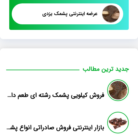
عرضه اینترنتی پشمک یزدی
جدید ترین مطالب
فروش کیلویی پشمک رشته ای طعم دار میوه
بازار اینترنتی فروش صادراتی انواع پشمک الیافی/شکلاتی