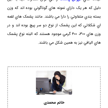
دليل که هر يک داراي نمونه هاي گوناگوني بوده اند که وزن
بسته بندي متفاوتي را دارا مي باشند. مانند پشمک هاي لقمه
اي شکلاتي که اين پشمک از نوع دو سر پيچ بوده اند و در
وزن هاي ۳۰۰، ۴۰۰ گرمي موجود هستند که البته نوع پشمک
هاي اليافي نيز به همين شکل مي باشند.
خانم محمدی