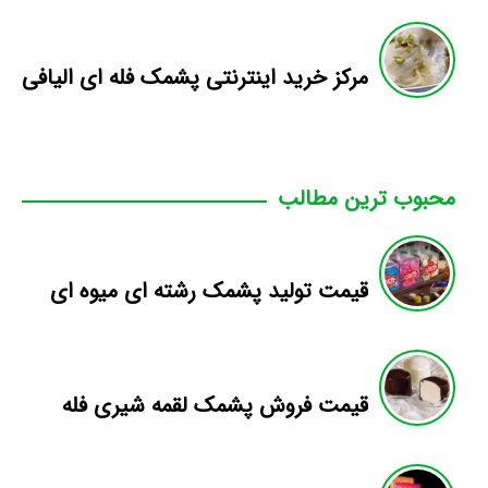
مرکز خرید اینترنتی پشمک فله ای الیافی
محبوب ترین مطالب
قیمت تولید پشمک رشته ای میوه ای
قیمت فروش پشمک لقمه شیری فله