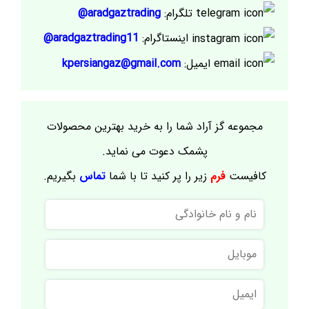
تلگرام:
aradgaztrading@
اینستاگرام:
aradgaztrading11@
ایمیل:
kpersiangaz@gmail.com
مجموعه گز آراد شما را به خرید بهترین محصولات
پشمک دعوت می نماید.
کافیست
فرم
زیر را پر کنید تا با شما
تماس
بگیریم.
نام
و
نام
موبایل
خانوادگی
ایمیل