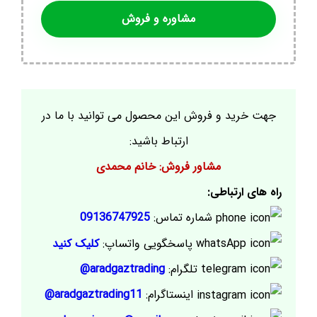
مشاوره و فروش
جهت خرید و فروش این محصول می توانید با ما در
ارتباط باشید:
مشاور فروش: خانم محمدی
راه های ارتباطی:
شماره تماس:
09136747925
پاسخگویی واتساپ:
کلیک کنید
تلگرام:
aradgaztrading@
اینستاگرام:
aradgaztrading11@