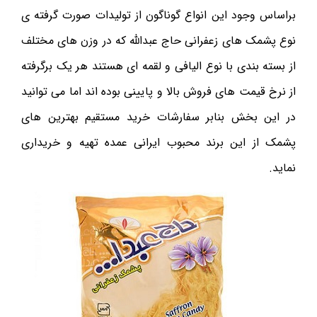
براساس وجود اين انواع گوناگون از توليدات صورت گرفته ی
نوع پشمک های زعفرانی حاج عبدالله که در وزن های مختلف
از بسته بندی با نوع اليافی و لقمه ای هستند هر يک برگرفته
از نرخ قيمت های فروش بالا و پايينی بوده اند اما می توانيد
در اين بخش بنابر سفارشات خريد مستقيم بهترين های
پشمک از اين برند محبوب ايرانی عمده تهيه و خريداری
نمايد.