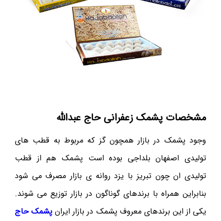
مشخصات پشمک زعفرانی حاج عبدالله
وجود پشمک در بازار همچون گز که مربوط به قطب های
توليدی اصفهان بلداجی بوده است پشمک هم از قطب
توليدی ان چون تبريز با يزد روانه ی بازار مصرف می شود
بنابراين همراه با برندهای گوناگون در بازار توزيع می شوند.
يکی از اين برندهای معروف پشمک در بازار ايران
پشمک حاج