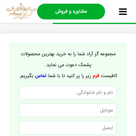
مشاوره و فروش
مجموعه گز آراد شما را به خرید بهترین محصولات
پشمک دعوت می نماید.
کافیست
فرم
زیر را پر کنید تا با شما
تماس
بگیریم.
نام
و
نام
موبایل
خانوادگی
ایمیل