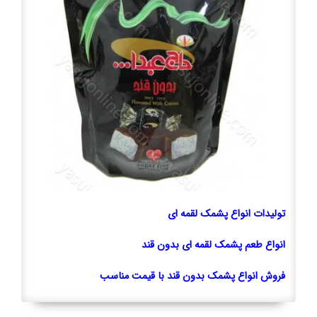
تولیدات انواع پشمک لقمه ای
انواع طعم پشمک لقمه ای بدون قند
فروش انواع پشمک بدون قند با قیمت مناسب