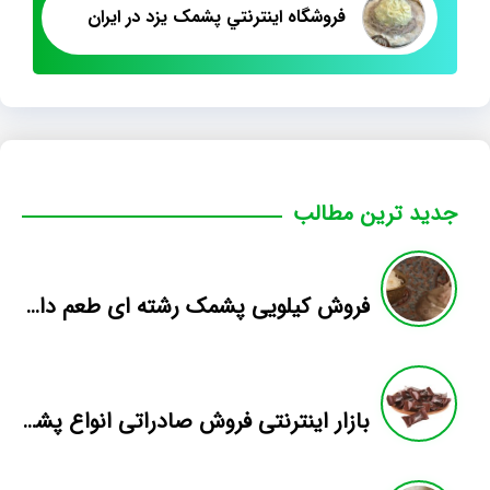
فروشگاه اينترنتي پشمک يزد در ايران
جدید ترین مطالب
فروش کیلویی پشمک رشته ای طعم دار میوه
بازار اینترنتی فروش صادراتی انواع پشمک الیافی/شکلاتی