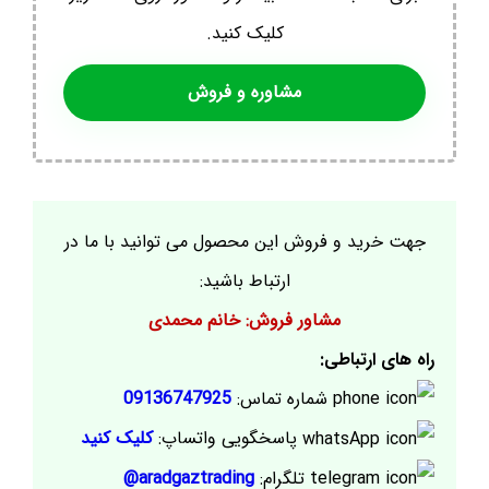
کلیک کنید.
مشاوره و فروش
جهت خرید و فروش این محصول می توانید با ما در
ارتباط باشید:
مشاور فروش: خانم محمدی
راه های ارتباطی:
شماره تماس:
09136747925
پاسخگویی واتساپ:
کلیک کنید
تلگرام:
aradgaztrading@