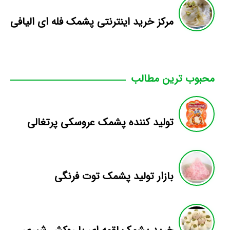
مرکز خرید اینترنتی پشمک فله ای الیافی
محبوب ترین مطالب
تولید کننده پشمک عروسکی پرتغالی
بازار تولید پشمک توت فرنگی