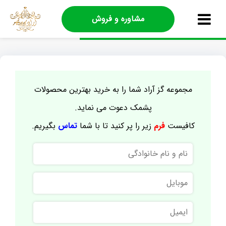
مشاوره و فروش
مجموعه گز آراد شما را به خرید بهترین محصولات
پشمک دعوت می نماید.
کافیست
فرم
زیر را پر کنید تا با شما
تماس
بگیریم.
نام
و
نام
موبایل
خانوادگی
ایمیل