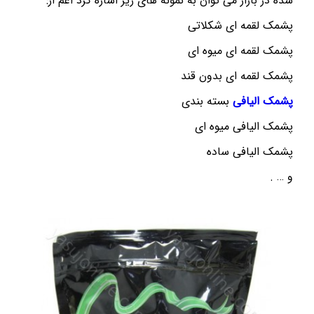
شده در بازار می توان به نمونه های زیر اشاره کرد اعم از:
پشمک لقمه ای شکلاتی
پشمک لقمه ای میوه ای
پشمک لقمه ای بدون قند
پشمک الیافی
بسته بندی
پشمک الیافی میوه ای
پشمک الیافی ساده
و … .