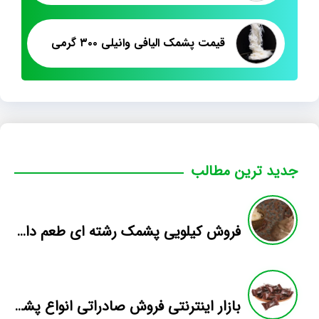
قیمت پشمک الیافی وانیلی ۳۰۰ گرمی
جدید ترین مطالب
فروش کیلویی پشمک رشته ای طعم دار میوه
بازار اینترنتی فروش صادراتی انواع پشمک الیافی/شکلاتی