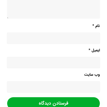
نام
*
ایمیل
*
وب‌ سایت