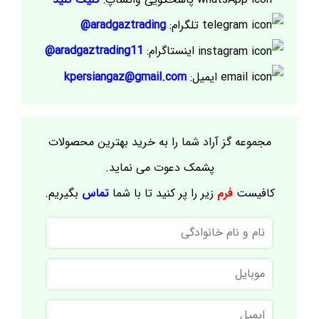
تلگرام:
aradgaztrading@
اینستاگرام:
aradgaztrading11@
ایمیل:
kpersiangaz@gmail.com
مجموعه گز آراد شما را به خرید بهترین محصولات
پشمک دعوت می نماید.
کافیست
فرم
زیر را پر کنید تا با شما
تماس
بگیریم.
نام
و
نام
موبایل
خانوادگی
ایمیل