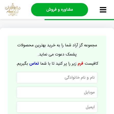
مشاوره و فروش
مجموعه گز آراد شما را به خرید بهترین محصولات
پشمک دعوت می نماید.
کافیست
فرم
زیر را پر کنید تا با شما
تماس
بگیریم.
نام
و
نام
موبایل
خانوادگی
ایمیل