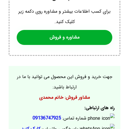
برای کسب اطلاعات بیشتر و مشاوره روی دکمه زیر
کلیک کنید.
مشاوره و فروش
جهت خرید و فروش این محصول می توانید با ما در
ارتباط باشید:
مشاور فروش: خانم محمدی
راه های ارتباطی:
شماره تماس:
09136747925
پاسخگویی واتساپ:
کلیک کنید