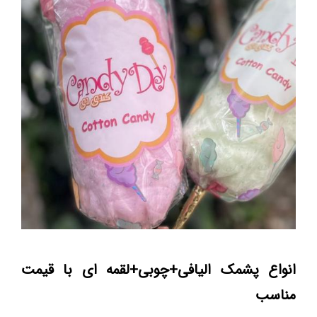
انواع پشمک الیافی+چوبی+لقمه ای با قیمت
مناسب