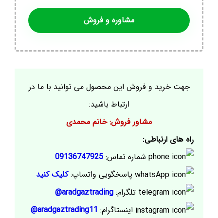
مشاوره و فروش
جهت خرید و فروش این محصول می توانید با ما در
ارتباط باشید:
مشاور فروش: خانم محمدی
راه های ارتباطی:
شماره تماس:
09136747925
پاسخگویی واتساپ:
کلیک کنید
تلگرام:
aradgaztrading@
اینستاگرام:
aradgaztrading11@