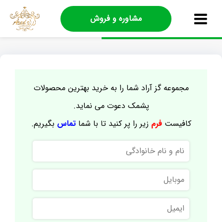
مشاوره و فروش
مجموعه گز آراد شما را به خرید بهترین محصولات
پشمک دعوت می نماید.
کافیست
فرم
زیر را پر کنید تا با شما
تماس
بگیریم.
نام
و
نام
موبایل
خانوادگی
ایمیل