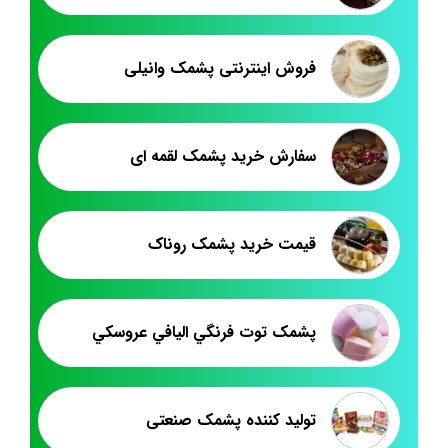
فروش اینترنتی پشمک وانیلی
سفارش خرید پشمک لقمه ای
قیمت خرید پشمک روناک
پشمک توت فرنگي اليافي عروسکي
تولید کننده پشمک صنعتی