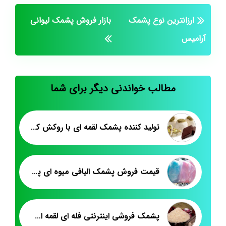
ارزانترین نوع پشمک
بازار فروش پشمک لیوانی
آرامیس
مطالب خواندنی دیگر برای شما
تولید کننده پشمک لقمه ای با روکش کاکائویی
قیمت فروش پشمک الیافی میوه ای پت ۵۰۰ گرم
پشمک فروشی اینترنتی فله ای لقمه ای در ایران