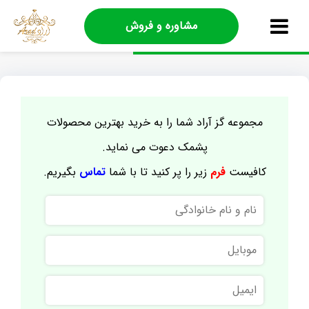
مشاوره و فروش
مجموعه گز آراد شما را به خرید بهترین محصولات
پشمک دعوت می نماید.
کافیست
فرم
زیر را پر کنید تا با شما
تماس
بگیریم.
نام
و
نام
موبایل
خانوادگی
ایمیل