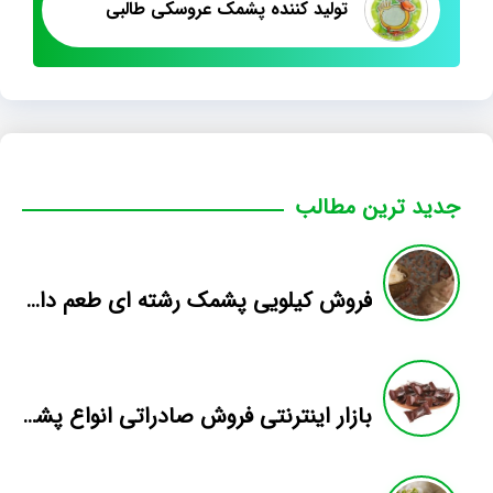
تولید کننده پشمک عروسکی طالبی
جدید ترین مطالب
فروش کیلویی پشمک رشته ای طعم دار میوه
بازار اینترنتی فروش صادراتی انواع پشمک الیافی/شکلاتی