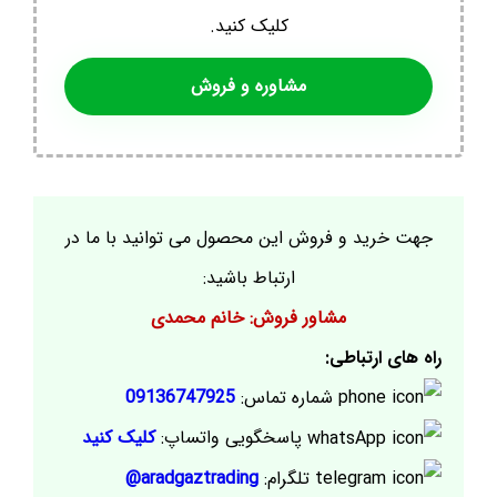
کلیک کنید.
مشاوره و فروش
جهت خرید و فروش این محصول می توانید با ما در
ارتباط باشید:
مشاور فروش: خانم محمدی
راه های ارتباطی:
شماره تماس:
09136747925
پاسخگویی واتساپ:
کلیک کنید
تلگرام:
aradgaztrading@