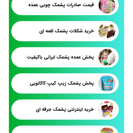
قیمت صادرات پشمک چوبی عمده
خرید شکلات پشمک لقمه ای
پخش عمده پشمک ایرانی باکیفیت
پخش پشمک زیپ کیپ کاکائویی
خرید اینترنتی پشمک جرقه ای