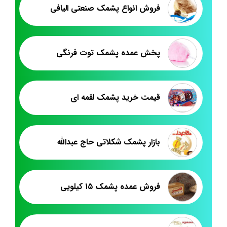
فروش انواع پشمک صنعتی الیافی
پخش عمده پشمک توت فرنگی
قیمت خرید پشمک لقمه ای
بازار پشمک شکلاتی حاج عبدالله
فروش عمده پشمک ۱۵ کیلویی