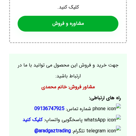
کلیک کنید.
مشاوره و فروش
جهت خرید و فروش این محصول می توانید با ما در
ارتباط باشید:
مشاور فروش: خانم محمدی
راه های ارتباطی:
شماره تماس:
09136747925
پاسخگویی واتساپ:
کلیک کنید
تلگرام:
aradgaztrading@