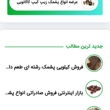
عرضه انواع پشمک زیپ کیپ کاکائویی
جدید ترین مطالب
فروش کیلویی پشمک رشته ای طعم دار میوه
بازار اینترنتی فروش صادراتی انواع پشمک الیافی/شکلاتی