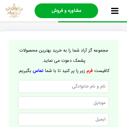
مشاوره و فروش
مجموعه گز آراد شما را به خرید بهترین محصولات
پشمک دعوت می نماید.
کافیست
فرم
زیر را پر کنید تا با شما
تماس
بگیریم.
نام
و
نام
موبایل
خانوادگی
ایمیل