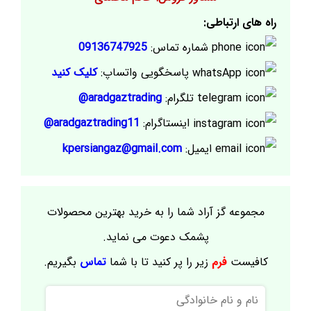
راه های ارتباطی:
شماره تماس:
09136747925
پاسخگویی واتساپ:
کلیک کنید
تلگرام:
aradgaztrading@
اینستاگرام:
aradgaztrading11@
ایمیل:
kpersiangaz@gmail.com
مجموعه گز آراد شما را به خرید بهترین محصولات
پشمک دعوت می نماید.
کافیست
فرم
زیر را پر کنید تا با شما
تماس
بگیریم.
نام
و