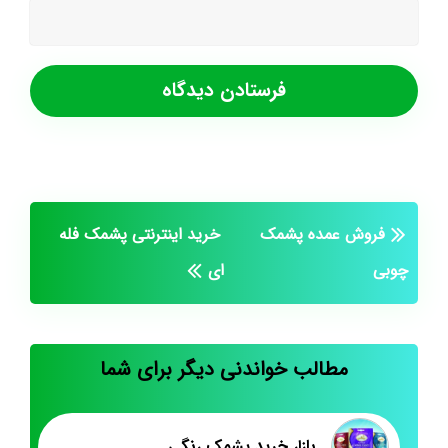
فروش عمده پشمک
خرید اینترنتی پشمک فله
چوبی
ای
مطالب خواندنی دیگر برای شما
بازار خرید پشمک رنگی