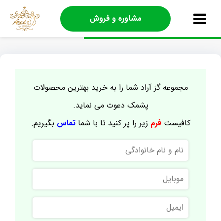
مشاوره و فروش
مجموعه گز آراد شما را به خرید بهترین محصولات
پشمک دعوت می نماید.
کافیست
فرم
زیر را پر کنید تا با شما
تماس
بگیریم.
نام
و
نام
موبایل
خانوادگی
ایمیل