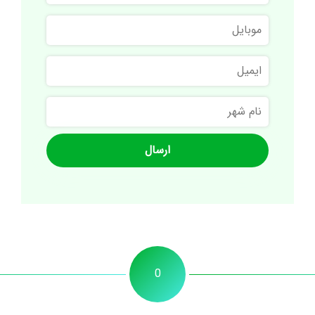
نام
موبایل
خانوادگی
ایمیل
نام
شهر
0