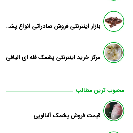
بازار اینترنتی فروش صادراتی انواع پشمک الیافی/شکلاتی
مرکز خرید اینترنتی پشمک فله ای الیافی
محبوب ترین مطالب
قیمت فروش پشمک آلبالویی