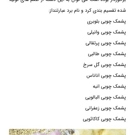
شده تقسیم بندی کرد و نام برد عبارتنداز:
پشمک چوبی بلوبری
پشمک چوبی وانیلی
پشمک چوبی پرتقالی
پشمک چوبی طالبی
پشمک چوبی گل سرخ
پشمک چوبی اناناس
پشمک چوبی انبه
پشمک چوبی البالویی
پشمک چوبی زعفرانی
پشمک چوبی کاکائویی