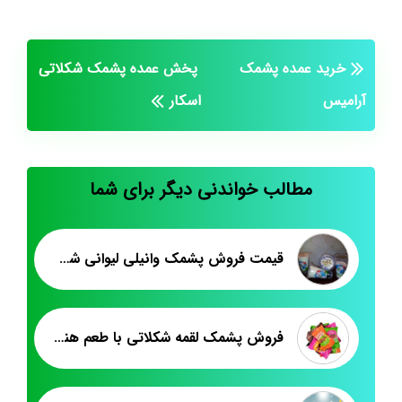
خرید عمده پشمک
پخش عمده پشمک شکلاتی
آرامیس
اسکار
مطالب خواندنی دیگر برای شما
قیمت فروش پشمک وانیلی لیوانی شلاله
فروش پشمک لقمه شکلاتی با طعم هندوانه