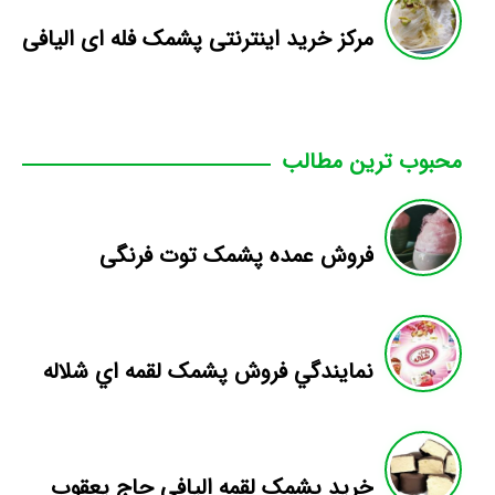
مرکز خرید اینترنتی پشمک فله ای الیافی
محبوب ترین مطالب
فروش عمده پشمک توت فرنگی
نمايندگي فروش پشمک لقمه اي شلاله
خرید پشمک لقمه الیافی حاج یعقوب