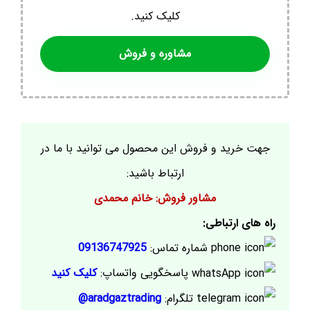
کلیک کنید.
مشاوره و فروش
جهت خرید و فروش این محصول می توانید با ما در
ارتباط باشید:
مشاور فروش: خانم محمدی
راه های ارتباطی:
شماره تماس:
09136747925
پاسخگویی واتساپ:
کلیک کنید
تلگرام:
aradgaztrading@