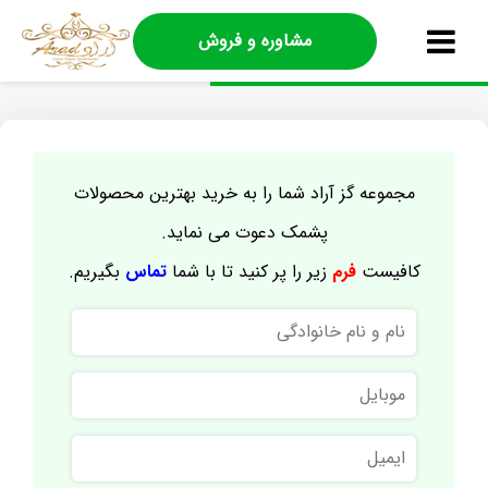
مشاوره و فروش
مجموعه گز آراد شما را به خرید بهترین محصولات
پشمک دعوت می نماید.
کافیست
فرم
زیر را پر کنید تا با شما
تماس
بگیریم.
نام
و
نام
موبایل
خانوادگی
ایمیل