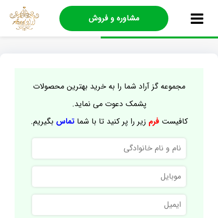
مشاوره و فروش
مجموعه گز آراد شما را به خرید بهترین محصولات
پشمک دعوت می نماید.
کافیست
فرم
زیر را پر کنید تا با شما
تماس
بگیریم.
نام
و
نام
موبایل
خانوادگی
ایمیل