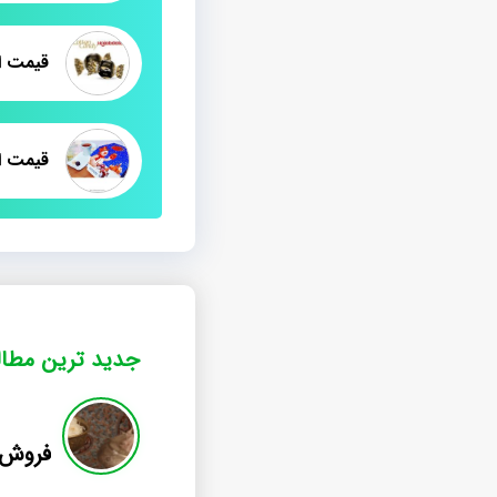
قیمت ا
قیمت ا
جدید ترین مطا