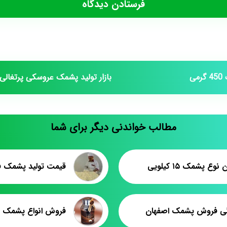
ی
بازار تولید پشمک عروسکی پرتغالی
مطالب خواندنی دیگر برای شما
 نوع پشمک ۱۵ کیلویی
قیمت تولید پشمک فل
گی فروش پشمک اصفهان
فروش انواع پشمک ل