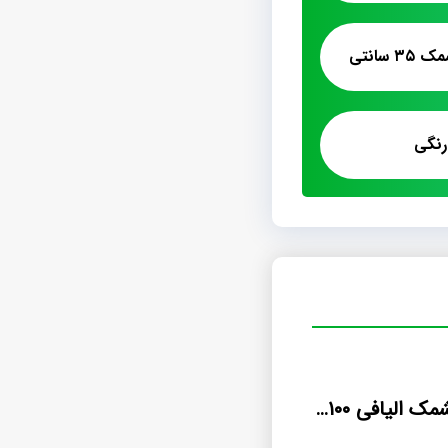
سانتی
نگی
قیمت خرید پشمک الیافی ۱۰۰ گرمی وانیلی