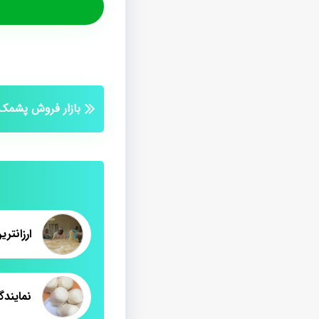
بازار فروش پشمک 450 گرم
ارزانترین
نمایند