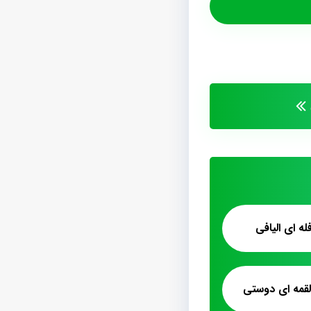
ه ای الیافی
قمه ای دوستی