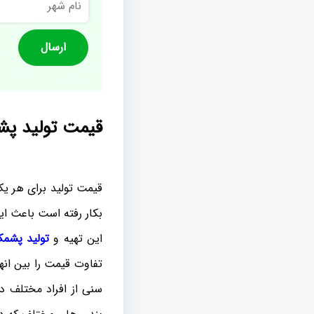
شهر
قیمت تولید پ
قیمت تولید برای هر یک
بکار رفته است باعث ا
این تهیه و
تولید پشم
تفاوت قیمت را بین ان
سنی از افراد مختلف د