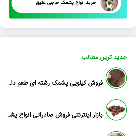
خرید انواع پشمک حاجی عتیق
جدید ترین مطالب
فروش کیلویی پشمک رشته ای طعم دار میوه
بازار اینترنتی فروش صادراتی انواع پشمک الیافی/شکلاتی