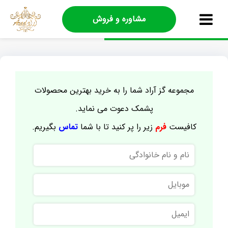
مشاوره و فروش
مجموعه گز آراد شما را به خرید بهترین محصولات
پشمک دعوت می نماید.
کافیست
فرم
زیر را پر کنید تا با شما
تماس
بگیریم.
نام
و
نام
موبایل
خانوادگی
ایمیل