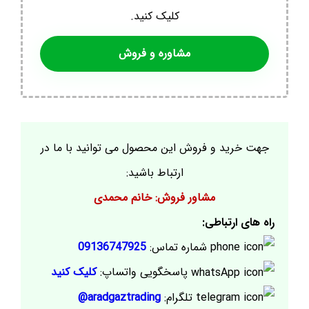
کلیک کنید.
مشاوره و فروش
جهت خرید و فروش این محصول می توانید با ما در
ارتباط باشید:
مشاور فروش: خانم محمدی
راه های ارتباطی:
شماره تماس:
09136747925
پاسخگویی واتساپ:
کلیک کنید
تلگرام:
aradgaztrading@