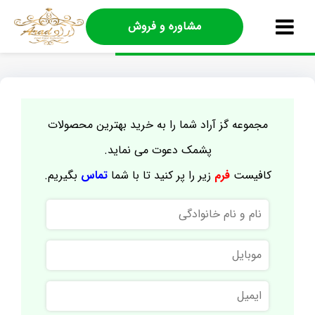
مشاوره و فروش
مجموعه گز آراد شما را به خرید بهترین محصولات
پشمک دعوت می نماید.
کافیست
فرم
زیر را پر کنید تا با شما
تماس
بگیریم.
نام
و
نام
موبایل
خانوادگی
ایمیل