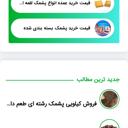
قيمت خريد عمده انواع پشمک لقمه اي زعفراني
قیمت خرید پشمک بسته بندی شده
جدید ترین مطالب
فروش کیلویی پشمک رشته ای طعم دار میوه