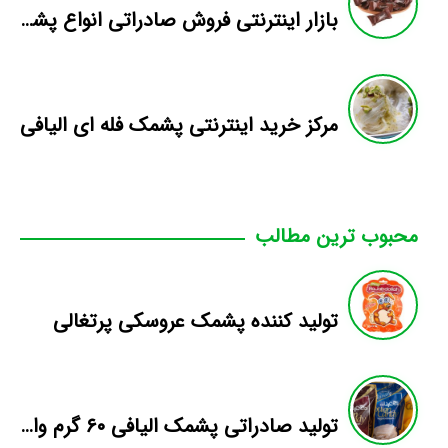
بازار اینترنتی فروش صادراتی انواع پشمک الیافی/شکلاتی
مرکز خرید اینترنتی پشمک فله ای الیافی
محبوب ترین مطالب
تولید کننده پشمک عروسکی پرتغالی
تولید صادراتی پشمک الیافی ۶۰ گرم وانیلی