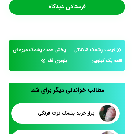
قیمت پشمک شکلاتی
پخش عمده پشمک میوه ای
لقمه یک کیلویی
بلوبری فله
مطالب خواندنی دیگر برای شما
بازار خرید پشمک توت فرنگی