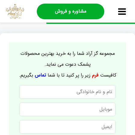
مشاوره و فروش
مجموعه گز آراد شما را به خرید بهترین محصولات
پشمک دعوت می نماید.
کافیست
فرم
زیر را پر کنید تا با شما
تماس
بگیریم.
نام
و
نام
موبایل
خانوادگی
ایمیل