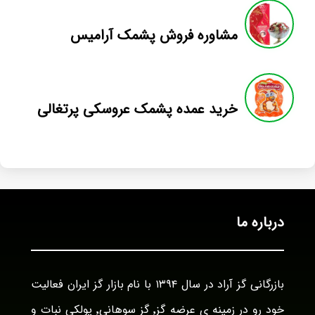
مشاوره فروش پشمک آرامیس
خرید عمده پشمک عروسکی پرتغالی
درباره ما
بازرگانی گز آراد در سال ۱۳۹۴ با نام بازار گز ایران فعالیت
خود رو در زمینه ی عرضه گز٬ گز سوهانی٬ پولکی نبات و