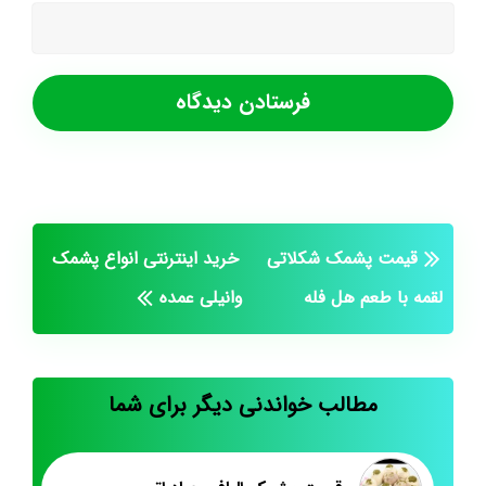
قیمت پشمک شکلاتی
خرید اینترنتی انواع پشمک
لقمه با طعم هل فله
وانیلی عمده
مطالب خواندنی دیگر برای شما