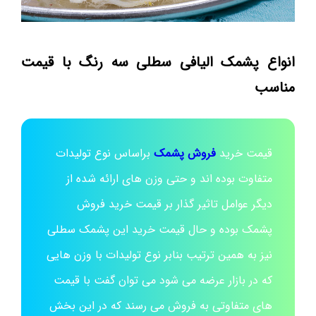
انواع پشمک الیافی سطلی سه رنگ با قیمت
مناسب
قیمت خرید
فروش پشمک
براساس نوع تولیدات
متفاوت بوده اند و حتی وزن های ارائه شده از
دیگر عوامل تاثیر گذار بر قیمت خرید فروش
پشمک بوده و حال قیمت خرید این پشمک سطلی
نیز به همین ترتیب بنابر نوع تولیدات با وزن هایی
که در بازار عرضه می شود می توان گفت با قیمت
های متفاوتی به فروش می رسند که در این بخش