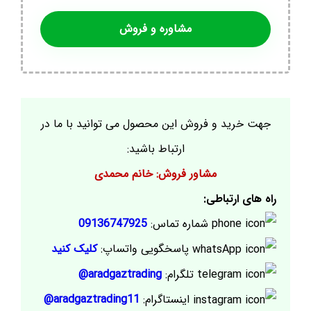
مشاوره و فروش
جهت خرید و فروش این محصول می توانید با ما در
ارتباط باشید:
مشاور فروش: خانم محمدی
راه های ارتباطی:
شماره تماس:
09136747925
پاسخگویی واتساپ:
کلیک کنید
تلگرام:
aradgaztrading@
اینستاگرام:
aradgaztrading11@