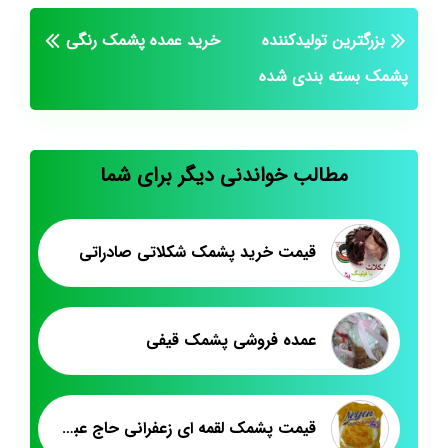
بزرگترین تولیدکننده
خرید عمده پشمک رنگی
پشمک بسته بندی شده
مطالب خواندنی دیگر برای شما
قیمت خرید پشمک شکلاتی صادراتی
عمده فروشی پشمک قیفی
قیمت پشمک لقمه ای زعفرانی حاج عبدالله