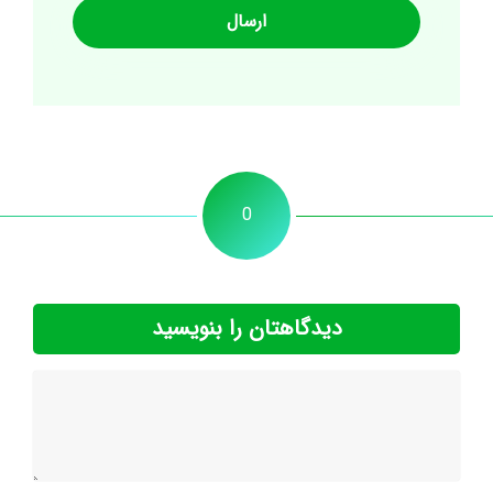
0
دیدگاهتان را بنویسید