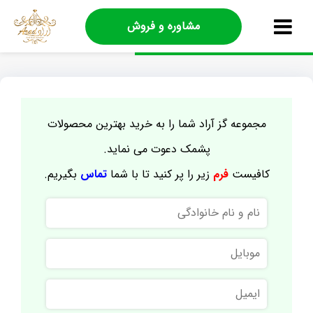
مشاوره و فروش
مجموعه گز آراد شما را به خرید بهترین محصولات
پشمک دعوت می نماید.
کافیست
فرم
زیر را پر کنید تا با شما
تماس
بگیریم.
نام
و
نام
موبایل
خانوادگی
ایمیل