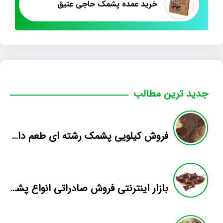
خرید عمده پشمک حاجی عتیق
جدید ترین مطالب
فروش کیلویی پشمک رشته ای طعم دار میوه
بازار اینترنتی فروش صادراتی انواع پشمک الیافی/شکلاتی