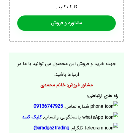
کلیک کنید.
مشاوره و فروش
جهت خرید و فروش این محصول می توانید با ما در
ارتباط باشید:
مشاور فروش: خانم محمدی
راه های ارتباطی:
شماره تماس:
09136747925
پاسخگویی واتساپ:
کلیک کنید
تلگرام:
aradgaztrading@