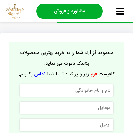
مشاوره و فروش
مجموعه گز آراد شما را به خرید بهترین محصولات
پشمک دعوت می نماید.
کافیست
فرم
زیر را پر کنید تا با شما
تماس
بگیریم.
نام
و
نام
موبایل
خانوادگی
ایمیل