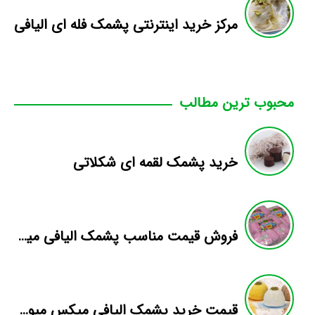
مرکز خرید اینترنتی پشمک فله ای الیافی
محبوب ترین مطالب
خرید پشمک لقمه ای شکلاتی
فروش قیمت مناسب پشمک الیافی میوه ای+پت
قیمت خرید پشمک الیافی میکس میوه ای