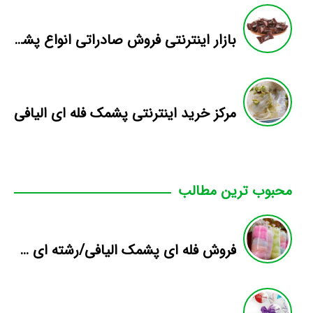
بازار اینترنتی فروش صادراتی انواع پشمک الیافی/شکلاتی
مرکز خرید اینترنتی پشمک فله ای الیافی
محبوب ترین مطالب
فروش فله ای پشمک الیافی/رشته ای میوه ای