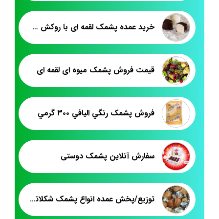
خرید عمده پشمک لقمه ای با روکش شیری
قیمت فروش پشمک میوه ای لقمه ای
فروش پشمک رنگي اليافي ۳۰۰ گرمي
سفارش آنلاین پشمک دوستی
توزیع/پخش عمده انواع پشمک شکلاتی لقمه ای