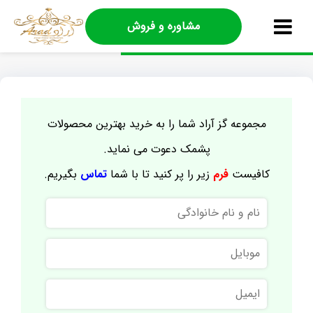
مشاوره و فروش
مجموعه گز آراد شما را به خرید بهترین محصولات
پشمک دعوت می نماید.
کافیست
فرم
زیر را پر کنید تا با شما
تماس
بگیریم.
نام
و
نام
موبایل
خانوادگی
ایمیل