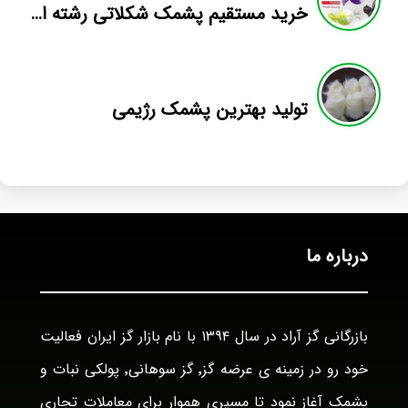
خرید مستقیم پشمک شکلاتی رشته ای شلاله
تولید بهترین پشمک رژیمی
درباره ما
بازرگانی گز آراد در سال ۱۳۹۴ با نام بازار گز ایران فعالیت
خود رو در زمینه ی عرضه گز٬ گز سوهانی٬ پولکی نبات و
پشمک آغاز نمود تا مسیری هموار برای معاملات تجاری