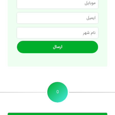
موبایل
خانوادگی
ایمیل
نام
شهر
0