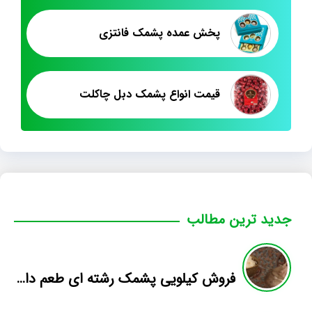
پخش عمده پشمک فانتزی
قیمت انواع پشمک دبل چاکلت
جدید ترین مطالب
فروش کیلویی پشمک رشته ای طعم دار میوه