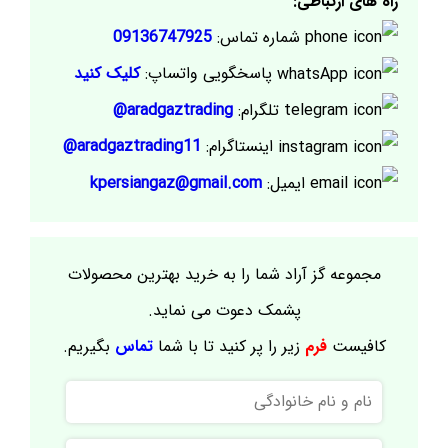
راه های ارتباطی:
شماره تماس:
09136747925
پاسخگویی واتساپ:
کلیک کنید
تلگرام:
aradgaztrading@
اینستاگرام:
aradgaztrading11@
ایمیل:
kpersiangaz@gmail.com
مجموعه گز آراد شما را به خرید بهترین محصولات
پشمک دعوت می نماید.
کافیست
فرم
زیر را پر کنید تا با شما
تماس
بگیریم.
نام
و
نام