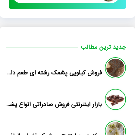
جدید ترین مطالب
فروش کیلویی پشمک رشته ای طعم دار میوه
بازار اینترنتی فروش صادراتی انواع پشمک الیافی/شکلاتی