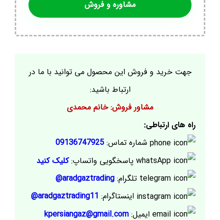
مشاوره و فروش
جهت خرید و فروش این محصول می توانید با ما در
ارتباط باشید:
مشاور فروش: خانم محمدی
راه های ارتباطی:
شماره تماس:
09136747925
پاسخگویی واتساپ:
کلیک کنید
تلگرام:
aradgaztrading@
اینستاگرام:
aradgaztrading11@
ایمیل:
kpersiangaz@gmail.com