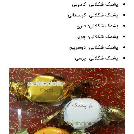
پشمک شکلاتی- کادویی
پشمک شکلاتی- کریستالی
پشمک شکلاتی- فلزی
پشمک شکلاتی- چوبی
پشمک شکلاتی- دوسرپیچ
پشمک شکلاتی- پرسی