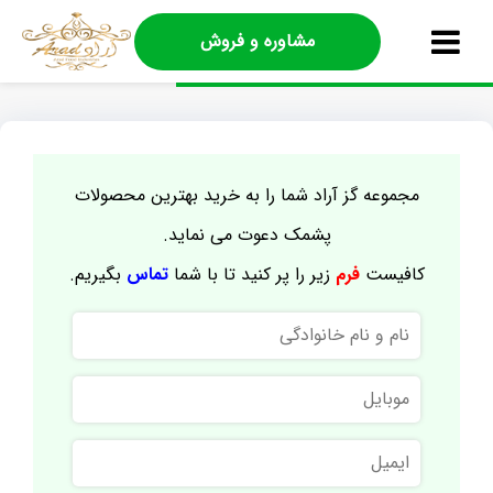
مشاوره و فروش
مجموعه گز آراد شما را به خرید بهترین محصولات
پشمک دعوت می نماید.
کافیست
فرم
زیر را پر کنید تا با شما
تماس
بگیریم.
نام
و
نام
موبایل
خانوادگی
ایمیل