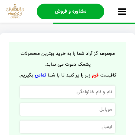
مشاوره و فروش
مجموعه گز آراد شما را به خرید بهترین محصولات
پشمک دعوت می نماید.
کافیست
فرم
زیر را پر کنید تا با شما
تماس
بگیریم.
نام
و
نام
موبایل
خانوادگی
ایمیل