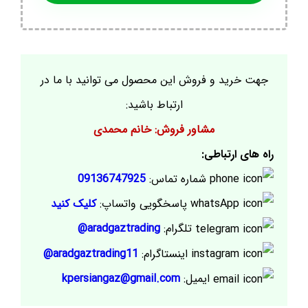
جهت خرید و فروش این محصول می توانید با ما در
ارتباط باشید:
مشاور فروش: خانم محمدی
راه های ارتباطی:
شماره تماس:
09136747925
پاسخگویی واتساپ:
کلیک کنید
تلگرام:
aradgaztrading@
اینستاگرام:
aradgaztrading11@
ایمیل:
kpersiangaz@gmail.com