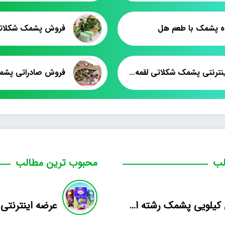
ه پشمک با طعم هل
خرید اینترنتی پشمک شکلاتی لقمه ای
لب
محبوب ترین مطالب
فروش کیلویی پشمک رشته ای طعم دار میوه
عرضه اینترنتی