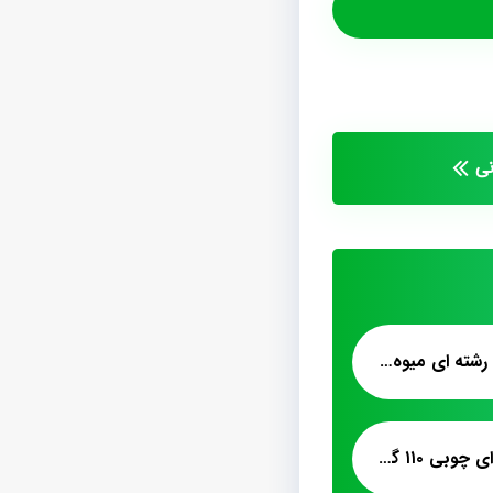
نی
تولید بهترین پشمک رشته ای میوه ای
فروش پشمک میوه ای چوبی ۱۱۰ گرمی