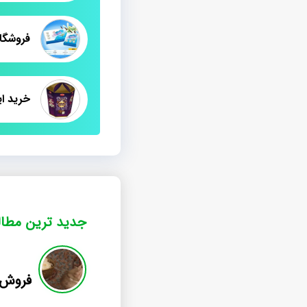
فروشگا
جدید ترین مطا