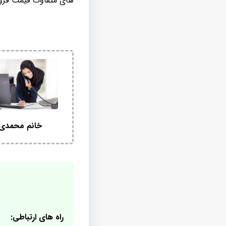
های متفاوت قیمت فروش
خانم محمدی
راه های ارتباطی: