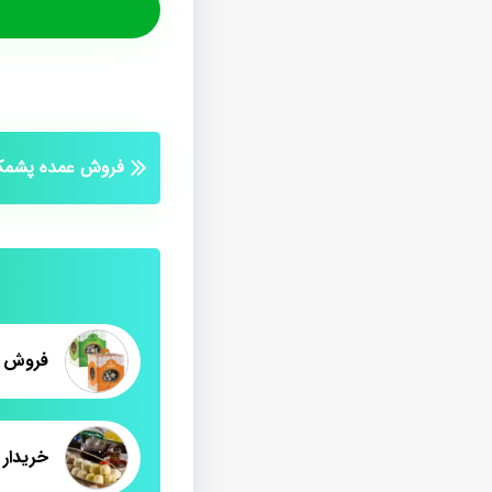
فروش عمده پشمک 
خریدار 